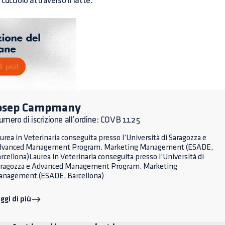
ucciolo attraverso il latte.
osep Campmany
mero di iscrizione all’ordine: COVB 1125
urea in Veterinaria conseguita presso l’Università di Saragozza e
dvanced Management Program. Marketing Management (ESADE,
rcellona)Laurea in Veterinaria conseguita presso l’Università di
ragozza e Advanced Management Program. Marketing
nagement (ESADE, Barcellona)
ggi di più