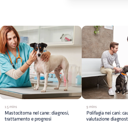
15 mins
9 mins
Mastocitoma nel cane: diagnosi,
Polifagia nei cani: ca
trattamento e prognosi
valutazione diagnost