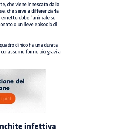
te, che viene innescata dalla
se, che serve a differenziarla
che emetterebbe l'animale se
 conato o un lieve episodio di
quadro clinico ha una durata
 in cui assume forme più gravi a
nchite infettiva