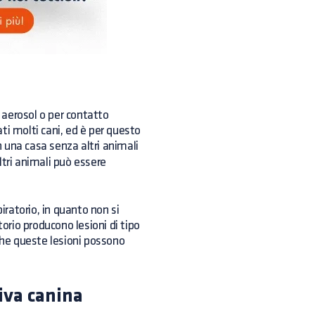
i aerosol o per contatto
ti molti cani, ed è per questo
in una casa senza altri animali
ltri animali può essere
iratorio, in quanto non si
torio producono lesioni di tipo
 che queste lesioni possono
iva canina