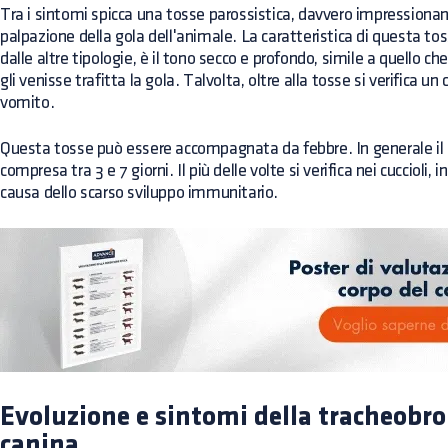
Tra i sintomi spicca una tosse parossistica, davvero impressionan
palpazione della gola dell'animale. La caratteristica di questa tos
dalle altre tipologie, è il tono secco e profondo, simile a quello 
gli venisse trafitta la gola. Talvolta, oltre alla tosse si verifica un
vomito.
Questa tosse può essere accompagnata da febbre. In generale il 
compresa tra 3 e 7 giorni. Il più delle volte si verifica nei cuccioli,
causa dello scarso sviluppo immunitario.
Evoluzione e sintomi della tracheobro
canina