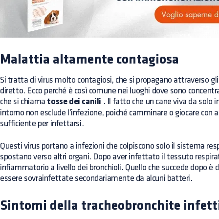
Malattia altamente contagiosa
Si tratta di virus molto contagiosi, che si propagano attraverso gl
diretto. Ecco perché è così comune nei luoghi dove sono concentra
che si chiama
tosse dei canili
. Il fatto che un cane viva da solo 
intorno non esclude l'infezione, poiché camminare o giocare con a
sufficiente per infettarsi.
Questi virus portano a infezioni che colpiscono solo il sistema resp
spostano verso altri organi. Dopo aver infettato il tessuto respira
infiammatorio a livello dei bronchioli. Quello che succede dopo è
essere sovrainfettate secondariamente da alcuni batteri.
Sintomi della tracheobronchite infett