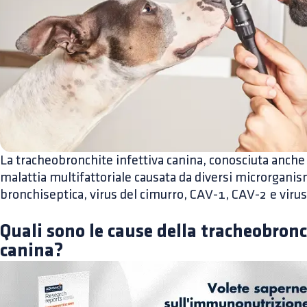
La tracheobronchite infettiva canina, conosciuta anche 
malattia multifattoriale causata da diversi microrganis
bronchiseptica, virus del cimurro, CAV-1, CAV-2 e virus
Quali sono le cause della tracheobronc
canina?