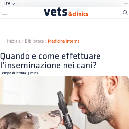
ITA
Iniziale
Biblioteca
Medicina interna
Quando e come effettuare
l’inseminazione nei cani?
Tempo di lettura:
9
mins