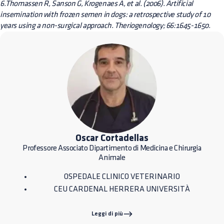
6.Thomassen R, Sanson G, Krogenaes A, et al. (2006). Artificial
insemination with frozen semen in dogs: a retrospective study of 10
years using a non-surgical approach. Theriogenology; 66:1645-1650.
Oscar Cortadellas
Professore Associato Dipartimento di Medicina e Chirurgia
Animale
OSPEDALE CLINICO VETERINARIO
CEU CARDENAL HERRERA UNIVERSITÀ
Leggi di più