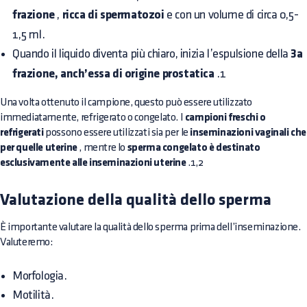
frazione
,
ricca di spermatozoi
e con un volume di circa 0,5-
1,5 ml.
Quando il liquido diventa più chiaro, inizia l’espulsione della
3a
frazione, anch’essa di origine prostatica
.1
Una volta ottenuto il campione, questo può essere utilizzato
immediatamente, refrigerato o congelato. I
campioni freschi o
refrigerati
possono essere utilizzati sia per le
inseminazioni vaginali che
per quelle uterine
, mentre lo
sperma congelato è destinato
esclusivamente alle inseminazioni uterine
.1,2
Valutazione della qualità dello sperma
È importante valutare la qualità dello sperma prima dell’inseminazione.
Valuteremo:
Morfologia.
Motilità.