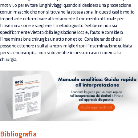
motivi, o per evitare lunghi viaggi quando si desidera una procreazione
con un maschio che non si trova nella stessa zona. In questi casi è molto
importante determinare attentamente il momento ottimale per
l’inseminazione e scegliere il metodo giusto. Sebbene non sia
specificamente vietata dalla legislazione locale, l’autore considera
l’inseminazione chirurgica un atto non etico. Considerando che si
possono ottenere risultati ancora migliori con l’inseminazione guidata
per via endoscopica, non si dovrebbe in nessun caso ricorrere alla
chirurgia.
Bibliografia