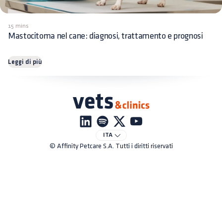
15 mins
Mastocitoma nel cane: diagnosi, trattamento e prognosi
Leggi di più
ITA
© Affinity Petcare S.A. Tutti i diritti riservati