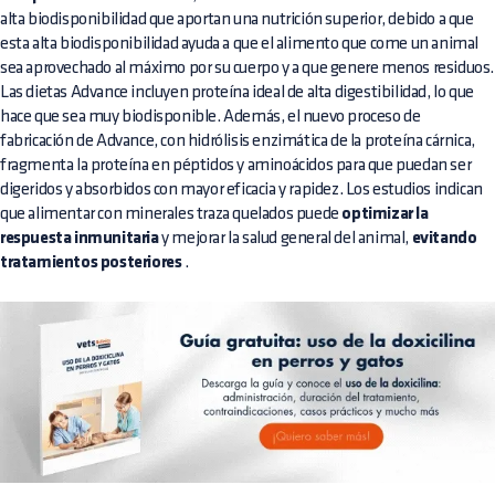
alta biodisponibilidad que aportan una nutrición superior, debido a que
esta alta biodisponibilidad ayuda a que el alimento que come un animal
sea aprovechado al máximo por su cuerpo y a que genere menos residuos.
Las dietas Advance incluyen proteína ideal de alta digestibilidad, lo que
hace que sea muy biodisponible. Además, el nuevo proceso de
fabricación de Advance, con hidrólisis enzimática de la proteína cárnica,
fragmenta la proteína en péptidos y aminoácidos para que puedan ser
digeridos y absorbidos con mayor eficacia y rapidez. Los estudios indican
que alimentar con minerales traza quelados puede
optimizar la
respuesta inmunitaria
y mejorar la salud general del animal,
evitando
tratamientos posteriores
.