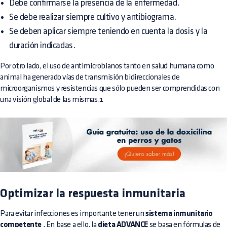
Debe confirmarse la presencia de la enfermedad.
Se debe realizar siempre cultivo y antibiograma.
Se deben aplicar siempre teniendo en cuenta la dosis y la
duración indicadas.
Por otro lado, el uso de antimicrobianos tanto en salud humana como
animal ha generado vías de transmisión bidireccionales de
microorganismos y resistencias que sólo pueden ser comprendidas con
una visión global de las mismas.1
Optimizar la respuesta inmunitaria
Para evitar infecciones es importante tener un
sistema inmunitario
competente
. En base a ello, la
dieta ADVANCE
se basa en fórmulas de