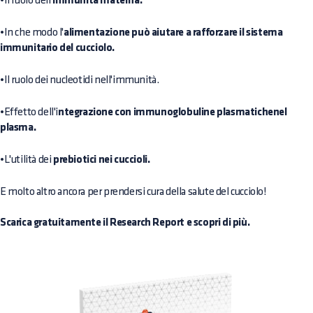
•
Il ruolo dell'
immunità materna.
•
In che modo l'
alimentazione può aiutare a rafforzare il sistema
immunitario del cucciolo.
•
Il ruolo dei nucleotidi nell'immunità.
•
Effetto dell'i
ntegrazione con immunoglobuline plasmatichenel
plasma.
•
L'utilità dei
prebiotici nei cuccioli.
E molto altro ancora per prendersi cura della salute del cucciolo!
Scarica gratuitamente il Research Report e scopri di più.