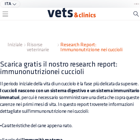
ITA
Iniziale
Risorse
Research Report:
veterinarie
Immunonutrizione nei cuccioli
Scarica gratis il nostro research report:
immunonutrizionei cuccioli
Il periodo iniziale della vita di un cucciolo è la fase più delicata da superare.
I cuccioli nascono con un sistema digestivo e un sistema immunitario
immaturi
, per cui è necessario somministrare una dieta che copra queste
carenze nei primi mesi di vita. In questo report troverete informazioni
dettagliate sull'immunonutrizione nei cuccioli:
•
Caratteristiche del cane appena nato.