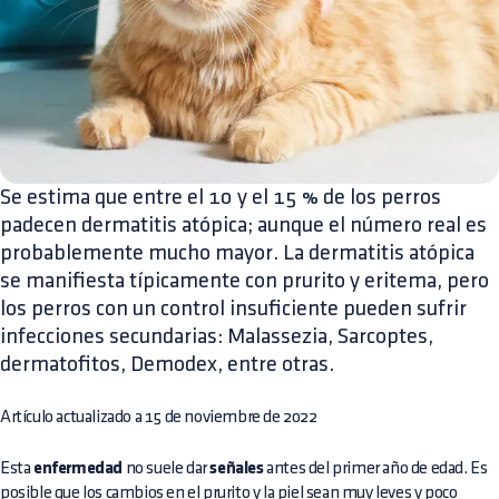
Se estima que entre el 10 y el 15 % de los perros
padecen dermatitis atópica; aunque el número real es
probablemente mucho mayor. La dermatitis atópica
se manifiesta típicamente con prurito y eritema, pero
los perros con un control insuficiente pueden sufrir
infecciones secundarias: Malassezia, Sarcoptes,
dermatofitos, Demodex, entre otras.
Artículo actualizado a 15 de noviembre de 2022
Esta
enfermedad
no suele dar
señales
antes del primer año de edad. Es
posible que los cambios en el prurito y la piel sean muy leves y poco