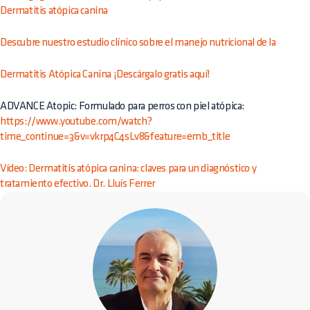
Dermatitis atópica canina
Descubre nuestro estudio clínico sobre el manejo nutricional de la
Dermatitis Atópica Canina ¡Descárgalo gratis aquí!
ADVANCE Atopic: Formulado para perros con piel atópica:
https://www.youtube.com/watch?
time_continue=3&v=vkrp4C4sLv8&feature=emb_title
Vídeo: Dermatitis atópica canina: claves para un diagnóstico y
tratamiento efectivo. Dr. Lluís Ferrer