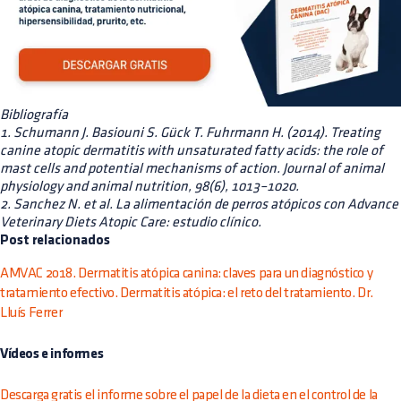
Bibliografía
1. Schumann J. Basiouni S. Gück T. Fuhrmann H. (2014). Treating
canine atopic dermatitis with unsaturated fatty acids: the role of
mast cells and potential mechanisms of action. Journal of animal
physiology and animal nutrition, 98(6), 1013–1020.
2. Sanchez N. et al. La alimentación de perros atópicos con Advance
Veterinary Diets Atopic Care: estudio clínico.
Post relacionados
AMVAC 2018. Dermatitis atópica canina: claves para un diagnóstico y
tratamiento efectivo. Dermatitis atópica: el reto del tratamiento. Dr.
Lluís Ferrer
Vídeos e informes
Descarga gratis el informe sobre el papel de la dieta en el control de la