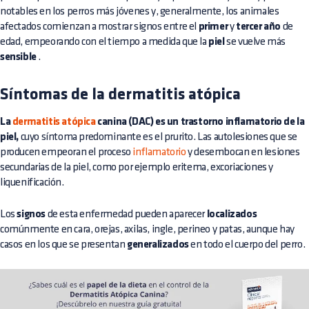
notables en los perros más jóvenes y, generalmente, los animales
afectados comienzan a mostrar signos entre el
primer
y
tercer año
de
edad, empeorando con el tiempo a medida que la
piel
se vuelve más
sensible
.
Síntomas de la dermatitis atópica
La
dermatitis atópica
canina (DAC) es un trastorno inflamatorio de la
piel,
cuyo síntoma predominante es el prurito. Las autolesiones que se
producen empeoran el proceso
inflamatorio
y desembocan en lesiones
secundarias de la piel, como por ejemplo eritema, excoriaciones y
liquenificación.
Los
signos
de esta enfermedad pueden aparecer
localizados
comúnmente en cara, orejas, axilas, ingle, perineo y patas, aunque hay
casos en los que se presentan
generalizados
en todo el cuerpo del perro.