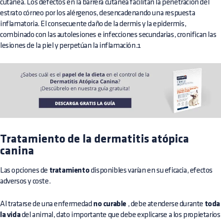
cutánea. Los defectos en la barrera cutánea facilitan la penetración del
estrato córneo por los alérgenos, desencadenando una respuesta
inflamatoria. El consecuente daño de la dermis y la epidermis,
combinado con las autolesiones e infecciones secundarias, cronifican las
lesiones de la piel y perpetúan la inflamación.1
Tratamiento de la dermatitis atópica
canina
Las opciones de
tratamiento
disponibles varían en su eficacia, efectos
adversos y coste.
Al tratarse de una enfermedad
no curable
, debe atenderse durante
toda
la vida
del animal, dato importante que debe explicarse a los propietarios