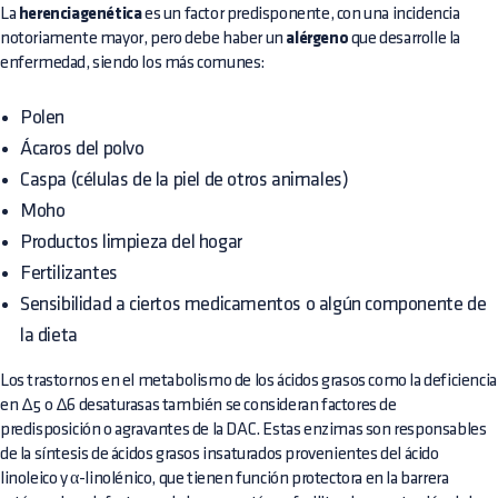
La
herenciagenética
es un factor predisponente, con una incidencia
notoriamente mayor, pero debe haber un
alérgeno
que desarrolle la
enfermedad, siendo los más comunes:
Polen
Ácaros del polvo
Caspa (células de la piel de otros animales)
Moho
Productos limpieza del hogar
Fertilizantes
Sensibilidad a ciertos medicamentos o algún componente de
la dieta
Los trastornos en el metabolismo de los ácidos grasos como la deficiencia
en ∆5 o ∆6 desaturasas también se consideran factores de
predisposición o agravantes de la DAC. Estas enzimas son responsables
de la síntesis de ácidos grasos insaturados provenientes del ácido
linoleico y α-linolénico, que tienen función protectora en la barrera