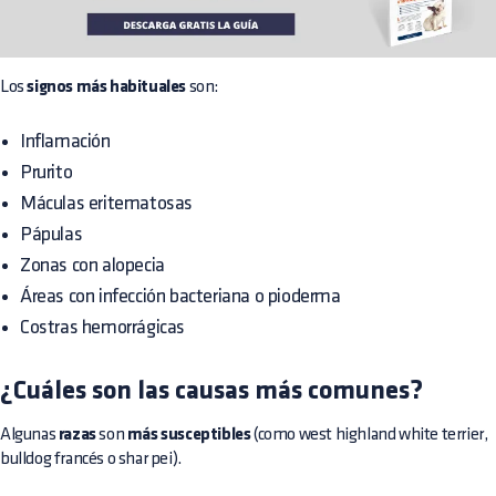
Los
signos más habituales
son:
Inflamación
Prurito
Máculas eritematosas
Pápulas
Zonas con alopecia
Áreas con infección bacteriana o pioderma
Costras hemorrágicas
¿Cuáles son las causas más comunes?
Algunas
razas
son
más susceptibles
(como west highland white terrier,
bulldog francés o shar pei).