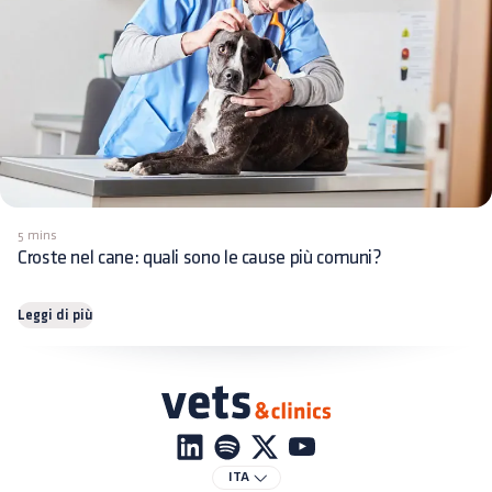
5 mins
Croste nel cane: quali sono le cause più comuni?
Leggi di più
ITA