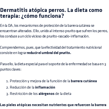
Dermatitis atópica perros. La dieta como
terapia: ¿cómo funciona?
En la DA, los mecanismos de protección de la barrera cutánea se
encuentran alterados. Ello, unido al intenso prurito que sufren los perros,
los conduce a un ciclo vicioso de prurito-rascado-inflamación.
Comprendemos, pues, que la efectividad del tratamiento nutricional
consiste en lograr
reducir el umbral del prurito.
Para ello, la dieta especial para el soporte de la enfermedad se basa en 3
puntos claves:
Protección y mejora de la función de la
barrera cutánea
Reducción de la
inflamación
Restricción de los
alérgenos
de la dieta
Las pieles atópicas necesitan nutrientes que refuercen la barrera