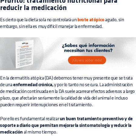
Prurito: tratamiento nutricional para
reducir la medicación
Es cierto que la dieta sola no controlará un
brote atópico
agudo, sin
embargo, sin ella es muy difícil manejar la enfermedad.
En la dermatitis atópica (DA) debemos tener muy presente que se trata
de una
enfermedad crónica,
y por lo tanto no se cura. La administración
de medicación continuada en la DA suele acarrear efectos adversos a largo
plazo, que afectarán seriamente la calidad de vida del animal e incluso
pueden requerir interrupciones en el tratamiento.
Por ello es fundamental realizar
un buen tratamiento preventivo y de
soporte a diario que permitan mejorar la sintomatología y reducir la
medicación
al mismo tiempo.