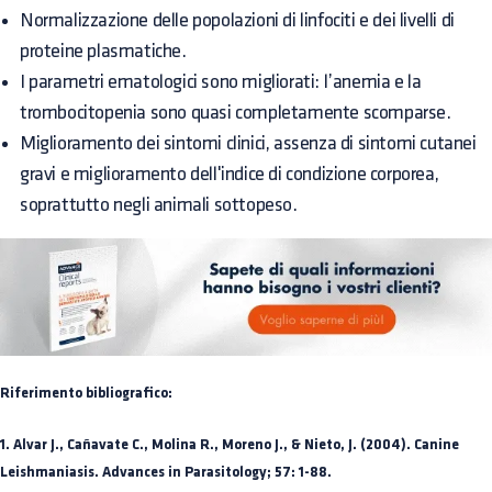
Normalizzazione delle popolazioni di linfociti e dei livelli di
proteine plasmatiche.
I parametri ematologici sono migliorati: l’anemia e la
trombocitopenia sono quasi completamente scomparse.
Miglioramento dei sintomi clinici, assenza di sintomi cutanei
gravi e miglioramento dell'indice di condizione corporea,
soprattutto negli animali sottopeso.
Riferimento bibliografico:
1. Alvar J., Cañavate C., Molina R., Moreno J., & Nieto, J. (2004). Canine
Leishmaniasis. Advances in Parasitology; 57: 1-88.