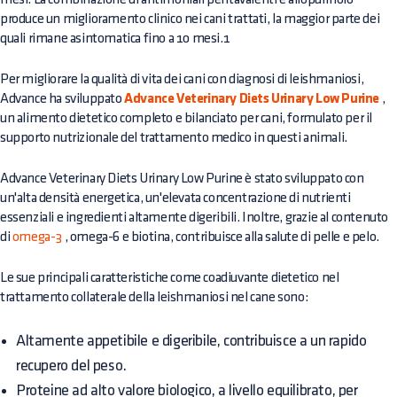
produce un miglioramento clinico nei cani trattati, la maggior parte dei
quali rimane asintomatica fino a 10 mesi.1
Per migliorare la qualità di vita dei cani con diagnosi di leishmaniosi,
Advance ha sviluppato
Advance Veterinary Diets Urinary Low Purine
,
un alimento dietetico completo e bilanciato per cani, formulato per il
supporto nutrizionale del trattamento medico in questi animali.
Advance Veterinary Diets Urinary Low Purine è stato sviluppato con
un'alta densità energetica, un'elevata concentrazione di nutrienti
essenziali e ingredienti altamente digeribili. Inoltre, grazie al contenuto
di
omega-3
, omega-6 e biotina, contribuisce alla salute di pelle e pelo.
Le sue principali caratteristiche come coadiuvante dietetico nel
trattamento collaterale della leishmaniosi nel cane sono:
Altamente appetibile e digeribile, contribuisce a un rapido
recupero del peso.
Proteine ad alto valore biologico, a livello equilibrato, per