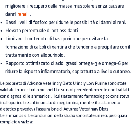
migliorare il recupero della massa muscolare senza causare
danni
renali
.
Bassi livelli di fosforo per ridurre le possibilità di danni ai reni.
Elevata percentuale di antiossidanti.
Limitare il contenuto di basi puriniche per evitare la
formazione di calcoli di xantina che tendono a precipitare con il
trattamento con allopurinolo.
Rapporto ottimizzato di acidi grassi omega-3 e omega-6 per
ridurre la risposta infiammatoria, soprattutto a livello cutaneo
Le proprietà di Advance Veterinary Diets Urinary Low Purine sono state
valutate in uno studio prospettico su cani precedentemente non trattati
con diagnosi di leishmaniosi, il cui trattamento farmacologico consisteva
in allopurinolo e antimoniato di meglumina, mentre il trattamento
dietetico prevedeva l’assunzione di Advance Veterinary Diets
Leishmaniasis. Le conclusioni dello studio sono state un recupero quasi
completo grazie a: