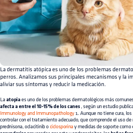
La dermatitis atópica es uno de los problemas derma
perros. Analizamos sus principales mecanismos y la im
aliviar sus síntomas y reducir la medicación.
La
atopia
es uno de los problemas dermatológicos más comunes 
afecta a entre el 10-15% de los canes
, según un estudio publi
Immunology and Immunopathology
1. Aunque no tiene cura, lo
controlar con el tratamiento adecuado, que comprende el uso de
prednisona, oclacitinib o
ciclosporina
y medidas de soporte como 