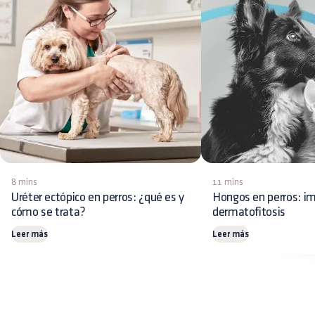
8 mins
11 mins
Uréter ectópico en perros: ¿qué es y
Hongos en perros: im
cómo se trata?
dermatofitosis
Leer más
Leer más