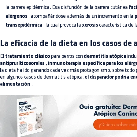
la barrera epidérmica. Esa disfunción de la barrera cutánea
faci
alérgenos
, acompañándose además de un incremento en la
p
transepidérmica
, la cual provoca la
xerosis
característica de l
La eficacia de la dieta en los casos de 
El
tratamiento clásico
para perros con
dermatitis atópica
inclu
antipruríticosorales
,
inmunoterapia específica para los alér
la dieta ha ido ganando cada vez más protagonismo, sobre todo 
en algunos casos de dermatitis atópica,
el disparador podría en
alimentación
.