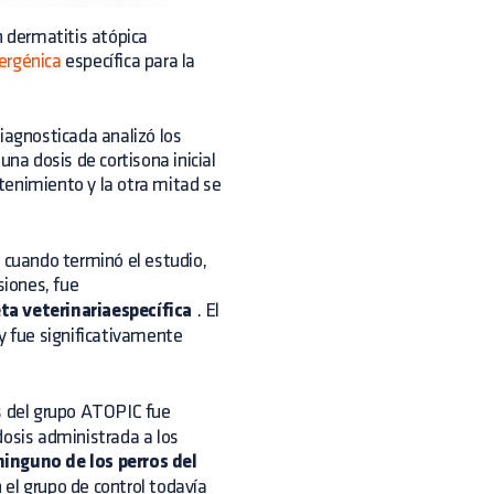
 dermatitis atópica
ergénica
específica para la
iagnosticada analizó los
una dosis de cortisona inicial
tenimiento y la otra mitad se
, cuando terminó el estudio,
siones, fue
ta veterinariaespecífica
. El
y fue significativamente
s del grupo ATOPIC fue
dosis administrada a los
ninguno de los perros del
 el grupo de control todavía