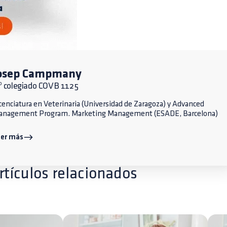
osep Campmany
º colegiado COVB 1125
cenciatura en Veterinaria (Universidad de Zaragoza) y Advanced
anagement Program. Marketing Management (ESADE, Barcelona)
eer más
rtículos relacionados