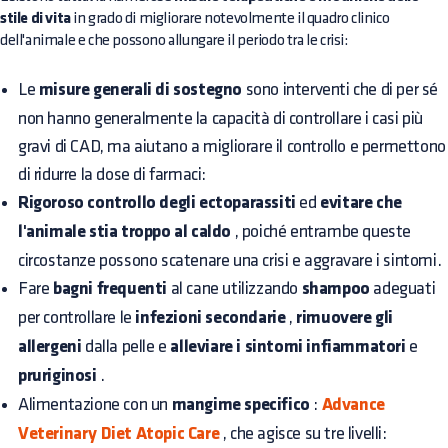
stile di vita
in grado di migliorare notevolmente il quadro clinico
dell'animale e che possono allungare il periodo tra le crisi:
Le
misure generali di sostegno
sono interventi che di per sé
non hanno generalmente la capacità di controllare i casi più
gravi di CAD, ma aiutano a migliorare il controllo e permettono
di ridurre la dose di farmaci:
Rigoroso controllo degli ectoparassiti
ed
evitare che
l'animale stia troppo al caldo
, poiché entrambe queste
circostanze possono scatenare una crisi e aggravare i sintomi.
Fare
bagni frequenti
al cane utilizzando
shampoo
adeguati
per controllare le
infezioni secondarie
,
rimuovere gli
allergeni
dalla pelle e
alleviare i sintomi infiammatori
e
pruriginosi
.
Alimentazione con un
mangime specifico
:
Advance
Veterinary Diet Atopic Care
, che agisce su tre livelli: