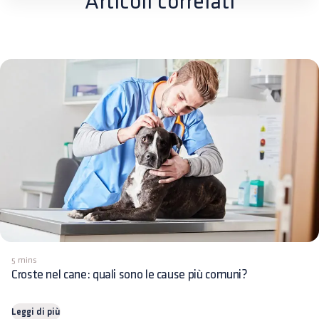
Articoli correlati
5 mins
Croste nel cane: quali sono le cause più comuni?
Leggi di più