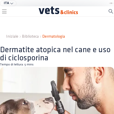
ITA
Iniziale
Biblioteca
Dermatologia
Dermatite atopica nel cane e uso
di ciclosporina
Tempo di lettura:
5
mins