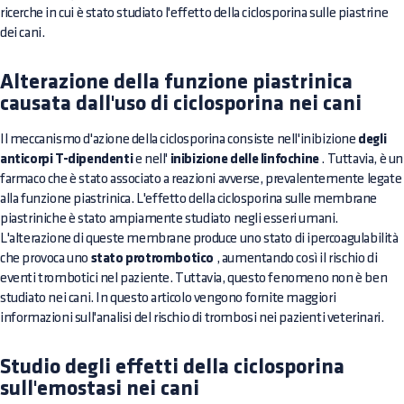
ricerche in cui è stato studiato l'effetto della ciclosporina sulle piastrine
dei cani.
Alterazione della funzione piastrinica
causata dall'uso di ciclosporina nei cani
Il meccanismo d'azione della ciclosporina consiste nell'inibizione
degli
anticorpi T-dipendenti
e nell'
inibizione delle linfochine
. Tuttavia, è un
farmaco che è stato associato a reazioni avverse, prevalentemente legate
alla funzione piastrinica. L'effetto della ciclosporina sulle membrane
piastriniche è stato ampiamente studiato negli esseri umani.
L'alterazione di queste membrane produce uno stato di ipercoagulabilità
che provoca uno
stato protrombotico
, aumentando così il rischio di
eventi trombotici nel paziente. Tuttavia, questo fenomeno non è ben
studiato nei cani. In questo articolo vengono fornite maggiori
informazioni sull'analisi del rischio di trombosi nei pazienti veterinari.
Studio degli effetti della ciclosporina
sull'emostasi nei cani