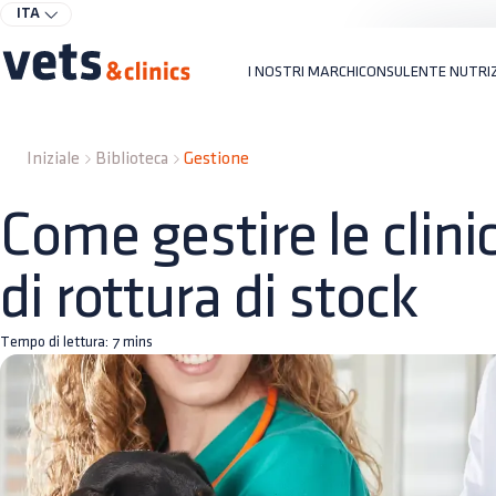
ITA
I NOSTRI MARCHI
CONSULENTE NUTRI
Iniziale
Biblioteca
Gestione
Come gestire le clini
di rottura di stock
Tempo di lettura:
7
mins