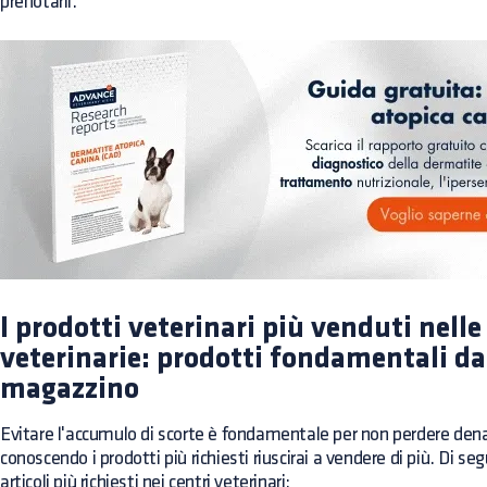
prenotarli.
I prodotti veterinari più venduti nelle
veterinarie: prodotti fondamentali da
magazzino
Evitare l'accumulo di scorte è fondamentale per non perdere dena
conoscendo i prodotti più richiesti riuscirai a vendere di più. Di seg
articoli più richiesti nei centri veterinari: