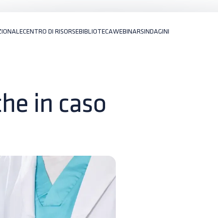
ZIONALE
CENTRO DI RISORSE
BIBLIOTECA
WEBINARS
INDAGINI
che in caso