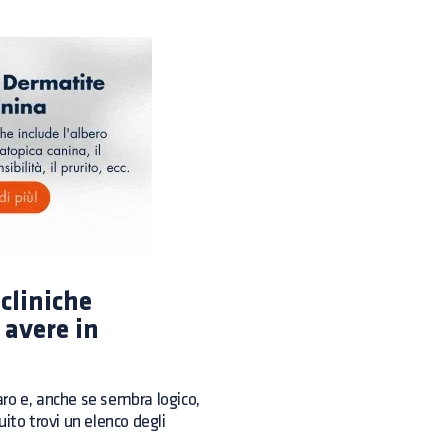
 cliniche
 avere in
ro e, anche se sembra logico,
uito trovi un elenco degli