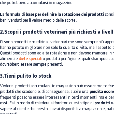
che potrebbero accumularsi in magazzino.
La formula di base per definire la rotazione dei prodotti
consis
beni venduti per il valore medio delle scorte.
2.Scopri i prodotti veterinari più richiesti a live
Ci sono prodotti e medicinali veterinari che sono sempre più apprez
hanno potuto migliorare non solo la qualità di vita, ma l'aspetto 
Questi prodotti sono ad alta rotazione e non devono mancare in m
alimenti e
diete speciali
o prodotti per l'igiene, quali shampoo spe
dovrebbero essere sempre presenti.
3.Tieni pulito lo stock
Vedere i prodotti accumularsi in magazzino può essere molto frustr
prodotti che scadono e, di conseguenza, subire una
perdita eco
frequenti possono essere interessanti in certi momenti, ma è ben
essi. Fai in modo di chiedere ai fornitori questo tipo di
prodottis
sapere al cliente che presto li avrai disponibili a magazzino e, na