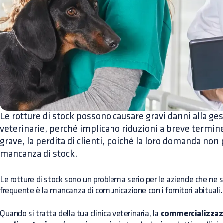
Le rotture di stock possono causare gravi danni alla ges
veterinarie, perché implicano riduzioni a breve termine
grave, la perdita di clienti, poiché la loro domanda non
mancanza di stock.
Le rotture di stock sono un problema serio per le aziende che ne s
frequente è la mancanza di comunicazione con i fornitori abituali.
Quando si tratta della tua clinica veterinaria, la
commercializzazi