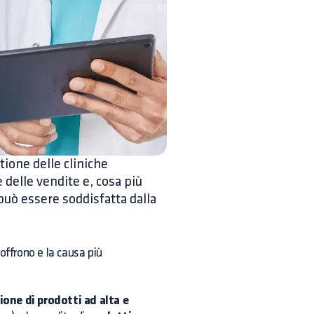
tione delle cliniche
 delle vendite e, cosa più
 può essere soddisfatta dalla
offrono e la causa più
one di prodotti ad alta e