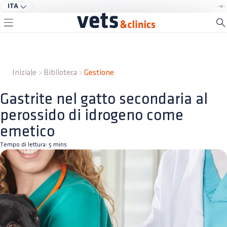
ITA
Iniziale
Biblioteca
Gestione
Gastrite nel gatto secondaria al
perossido di idrogeno come
emetico
Tempo di lettura:
5
mins