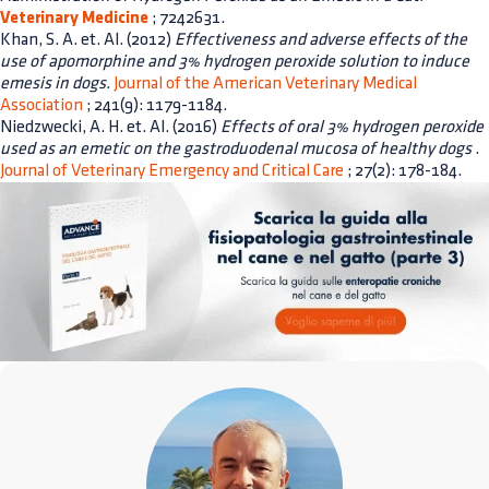
Veterinary Medicine
; 7242631.
Khan, S. A. et. Al. (2012)
Effectiveness and adverse effects of the
use of apomorphine and 3% hydrogen peroxide solution to induce
emesis in dogs.
Journal of the American Veterinary Medical
Association
; 241(9): 1179-1184.
Niedzwecki, A. H. et. Al. (2016)
Effects of oral 3% hydrogen peroxide
used as an emetic on the gastroduodenal mucosa of healthy dogs
.
Journal of Veterinary Emergency and Critical Care
; 27(2): 178-184.