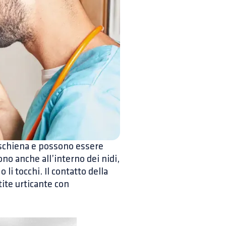
ua schiena e possono essere
no anche all’interno dei nidi,
o li tocchi. Il contatto della
ite urticante con