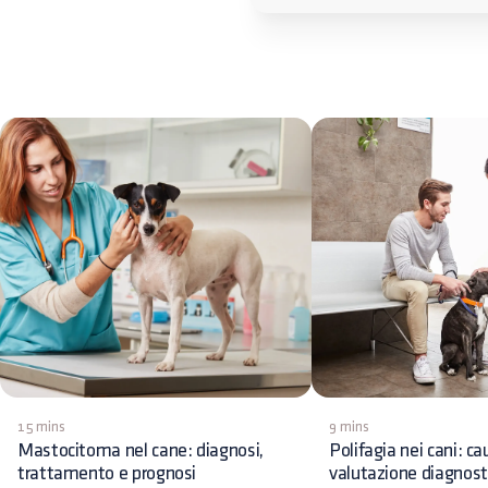
15 mins
9 mins
Mastocitoma nel cane: diagnosi,
Polifagia nei cani: ca
trattamento e prognosi
valutazione diagnost