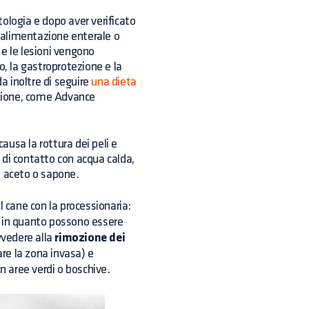
ologia e dopo aver verificato
e l'alimentazione enterale o
e le lesioni vengono
o, la gastroprotezione e la
 inoltre di seguire
una dieta
azione, come Advance
causa la rottura dei peli e
a di contatto con acqua calda,
he aceto o sapone.
l cane con la processionaria:
 in quanto possono essere
vvedere alla
rimozione dei
are la zona invasa) e
n aree verdi o boschive.