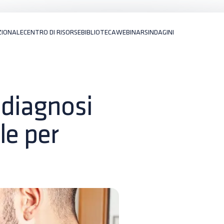
ZIONALE
CENTRO DI RISORSE
BIBLIOTECA
WEBINARS
INDAGINI
 diagnosi
le per