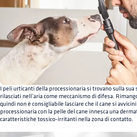
I peli urticanti della processionaria si trovano sulla s
rilasciati nell’aria come meccanismo di difesa. Rimango
quindi non è consigliabile lasciare che il cane si avvicini 
processionaria con la pelle del cane innesca una dermat
caratteristiche tossico-irritanti nella zona di contatto.