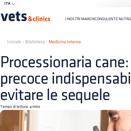
ITA
I NOSTRI MARCHI
CONSULENTE NUTRI
Iniziale
Biblioteca
Medicina interna
Processionaria cane:
precoce indispensabi
evitare le sequele
Tempo di lettura:
4
mins