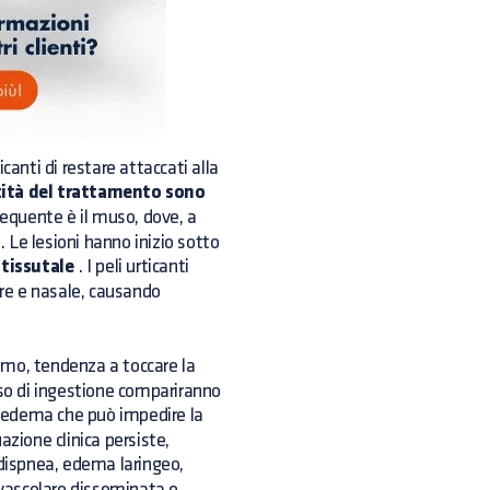
canti di restare attaccati alla
ocità del trattamento sono
requente è il muso, dove, a
. Le lesioni hanno inizio sotto
 tissutale
. I peli urticanti
are e nasale, causando
smo, tendenza a toccare la
aso di ingestione compariranno
oedema che può impedire la
uazione clinica persiste,
dispnea, edema laringeo,
avascolare disseminata e