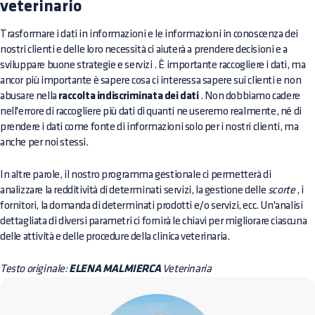
veterinario
Trasformare i dati in informazioni e le informazioni in conoscenza dei
nostri clienti e delle loro necessità ci aiuterà a prendere decisioni e a
sviluppare
buone strategie e servizi
. È importante raccogliere i dati, ma
ancor più importante è sapere cosa ci interessa sapere sui clienti e non
abusare nella
raccolta indiscriminata dei dati
. Non dobbiamo cadere
nell'errore di raccogliere più dati di quanti ne useremo realmente, né di
prendere i dati come fonte di informazioni solo per i nostri clienti, ma
anche per noi stessi.
In altre parole, il nostro programma gestionale ci permetterà di
analizzare la redditività di determinati servizi, la gestione delle
scorte
, i
fornitori, la domanda di determinati prodotti e/o servizi, ecc. Un'analisi
dettagliata di diversi parametri ci fornirà le chiavi per migliorare ciascuna
delle attività e delle procedure della clinica veterinaria.
Testo originale:
ELENA MALMIERCA
Veterinaria