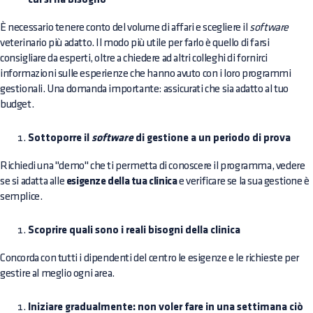
È necessario tenere conto del volume di affari e scegliere il
software
veterinario più adatto. Il modo più utile per farlo è quello di farsi
consigliare da esperti, oltre a chiedere ad altri colleghi di fornirci
informazioni sulle esperienze che hanno avuto con i loro programmi
gestionali. Una domanda importante: assicurati che sia adatto al tuo
budget.
Sottoporre il
software
di gestione a un periodo di prova
Richiedi una "demo" che ti permetta di conoscere il programma, vedere
se si adatta alle
esigenze della tua clinica
e verificare se la sua gestione è
semplice.
Scoprire quali sono i reali bisogni della clinica
Concorda con tutti i dipendenti del centro le esigenze e le richieste per
gestire al meglio ogni area.
Iniziare gradualmente: non voler fare in una settimana ciò