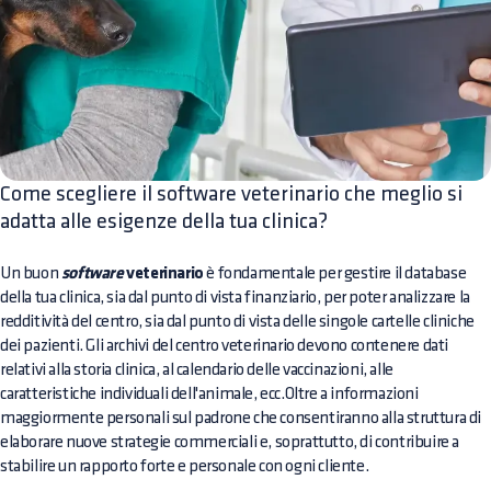
Come scegliere il software veterinario che meglio si
adatta alle esigenze della tua clinica?
Un buon
software
veterinario
è fondamentale per gestire il database
della tua clinica, sia dal punto di vista finanziario, per poter analizzare la
redditività del centro, sia dal punto di vista delle singole cartelle cliniche
dei pazienti. Gli archivi del centro veterinario devono contenere dati
relativi alla storia clinica, al calendario delle vaccinazioni, alle
caratteristiche individuali dell'animale, ecc.Oltre a informazioni
maggiormente personali sul padrone che consentiranno alla struttura di
elaborare nuove strategie commerciali e, soprattutto, di contribuire a
stabilire un rapporto forte e personale con ogni cliente.