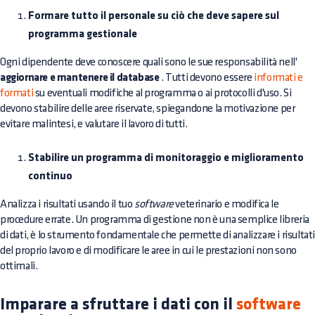
Formare tutto il personale su ciò che deve sapere sul
programma gestionale
Ogni dipendente deve conoscere quali sono le sue responsabilità nell'
aggiornare e mantenere il database
. Tutti devono essere
informati e
formati
su eventuali modifiche al programma o ai protocolli d'uso. Si
devono stabilire delle aree riservate, spiegandone la motivazione per
evitare malintesi, e valutare il lavoro di tutti.
Stabilire un programma di monitoraggio e miglioramento
continuo
Analizza i risultati usando il tuo
software
veterinario e modifica le
procedure errate. Un programma di gestione non è una semplice libreria
di dati, è lo strumento fondamentale che permette di analizzare i risultat
del proprio lavoro e di modificare le aree in cui le prestazioni non sono
ottimali.
Imparare a sfruttare i dati con il
software