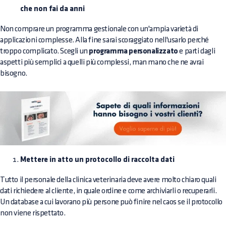
che non fai da anni
Non comprare un programma gestionale con un'ampia varietà di
applicazioni complesse. Alla fine sarai scoraggiato nell'usarlo perché
troppo complicato. Scegli un
programma personalizzato
e parti dagli
aspetti più semplici a quelli più complessi, man mano che ne avrai
bisogno.
Mettere in atto un protocollo di raccolta dati
Tutto il personale della clinica veterinaria deve avere molto chiaro quali
dati richiedere al cliente, in quale ordine e come archiviarli o recuperarli.
Un database a cui lavorano più persone può finire nel caos se il protocollo
non viene rispettato.