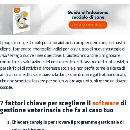
I programmi gestionali possono aiutarci a comprendere meglio i nostri
clienti, fornendoci molteplici indizi per lo sviluppo di nuove strategie di
marketing
o nuove linee operative. Ci aiuteranno anche a migliorare il
controllo e la valutazione del nostro centro e di ciascuno dei suoi servizi, o
per altri tipi di attività di interesse sociale e non profit come la ricerca di
animali domestici scomparsi o la donazione di cani e gatti abbandonati,
che non smette di essere per noi un valore aggiunto, oltre che un dovere
sociale.
7 fattori chiave per scegliere il
software
di
gestione veterinaria che fa al caso tuo
Chiedere consiglio per trovare il programma gestionale di
cui si ha bisogno