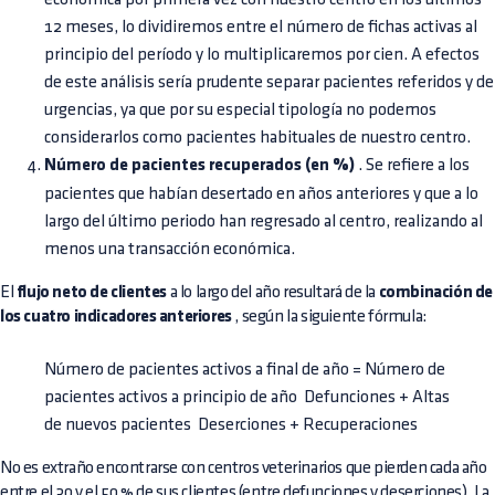
12 meses, lo dividiremos entre el número de fichas activas al
principio del período y lo multiplicaremos por cien. A efectos
de este análisis sería prudente separar pacientes referidos y de
urgencias, ya que por su especial tipología no podemos
considerarlos como pacientes habituales de nuestro centro.
Número de pacientes recuperados (en %)
. Se refiere a los
pacientes que habían desertado en años anteriores y que a lo
largo del último periodo han regresado al centro, realizando al
menos una transacción económica.
El
flujo neto de clientes
a lo largo del año resultará de la
combinación de
los cuatro indicadores anteriores
, según la siguiente fórmula:
Número de pacientes activos a final de año = Número de
pacientes activos a principio de año  Defunciones + Altas
de nuevos pacientes  Deserciones + Recuperaciones
No es extraño encontrarse con centros veterinarios que pierden cada año
entre el 30 y el 50 % de sus clientes (entre defunciones y deserciones). La