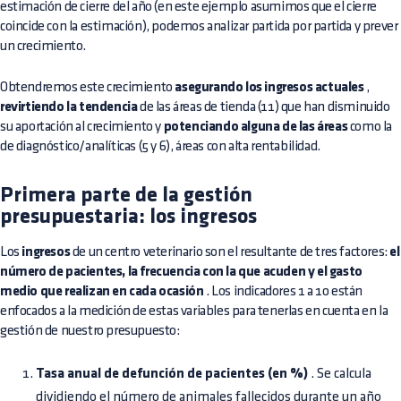
estimación de cierre del año (en este ejemplo asumimos que el cierre
coincide con la estimación), podemos analizar partida por partida y prever
un crecimiento.
Obtendremos este crecimiento
asegurando los ingresos actuales
,
revirtiendo la tendencia
de las áreas de tienda (11) que han disminuido
su aportación al crecimiento y
potenciando alguna de las áreas
como la
de diagnóstico/analíticas (5 y 6), áreas con alta rentabilidad.
Primera parte de la gestión
presupuestaria: los ingresos
Los
ingresos
de un centro veterinario son el resultante de tres factores:
el
número de pacientes, la frecuencia con la que acuden y el gasto
medio que realizan en cada ocasión
. Los indicadores 1 a 10 están
enfocados a la medición de estas variables para tenerlas en cuenta en la
gestión de nuestro presupuesto:
Tasa anual de defunción de pacientes (en %)
. Se calcula
dividiendo el número de animales fallecidos durante un año