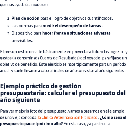
que nos ayudará a modo de:
Plan de acción
para el logro de objetivos cuantificados.
Las normas para
medir el desempeño de tareas
.
Dispositivo para
hacer frente a situaciones adversas
previsibles.
El presupuesto consiste básicamente en proyectar a futuro los ingresos y
gastos (la denominada Cuenta de Resultados) del negocio, para fijarse un
objetivo de beneficio. Este ejercicio se hace típicamente para un período
anual, y suele llevarse a cabo a finales de año con vistas al año siguiente.
Ejemplo práctico de gestión
presupuestaria: calcular el presupuesto del
año siguiente
Para ver mejor la foto del presupuesto, vamos a basarnos en el ejemplo
de una vieja conocida:
la Clínica Veterinaria San Francisco
.
¿Cómo sería el
presupuesto para el próximo año?
En esta caso, y a partir de la