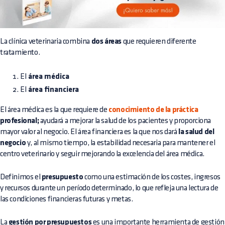
La clínica veterinaria combina
dos áreas
que requieren diferente
tratamiento.
El
área médica
El
área financiera
El área médica es la que requiere de
conocimiento de la práctica
profesional;
ayudará a mejorar la salud de los pacientes y proporciona
mayor valor al negocio. El área financiera es la que nos dará
la salud del
negocio
y, al mismo tiempo, la estabilidad necesaria para mantener el
centro veterinario y seguir mejorando la excelencia del área médica.
Definimos el
presupuesto
como una estimación de los costes, ingresos
y recursos durante un período determinado, lo que refleja una lectura de
las condiciones financieras futuras y metas.
La
gestión por presupuestos
es una importante herramienta de gestión