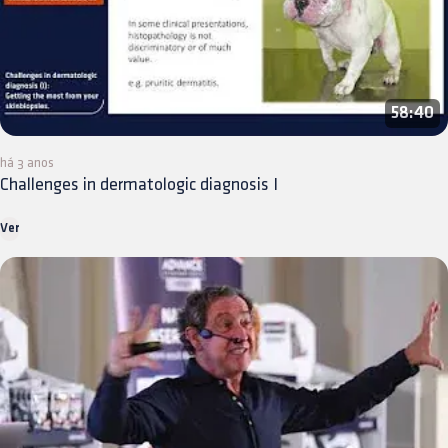
58:40
há 3 anos
Challenges in dermatologic diagnosis I
Ver