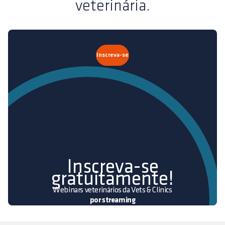
veterinária.
Inscreva-se
Inscreva-se
gratuitamente!
Webinars veterinários da Vets & Clinics
por streaming