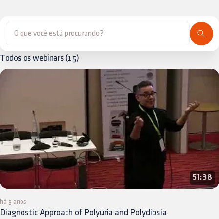
Todos os webinars
(
15
)
51:38
há 3 anos
Diagnostic Approach of Polyuria and Polydipsia