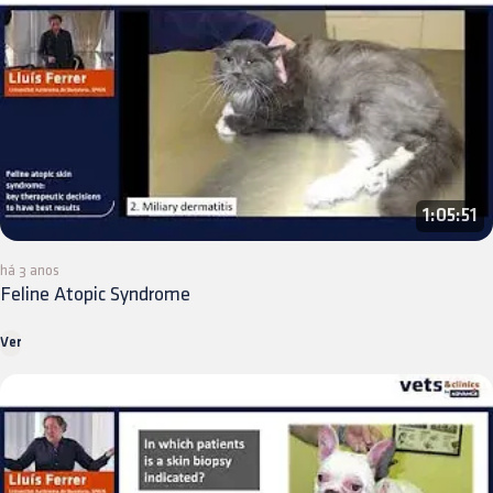
1:05:51
há 3 anos
Feline Atopic Syndrome
Ver