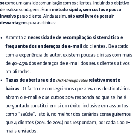
se
como um canal de comunicação com os clientes, incluindo o objetivo
de realizar sondagens. É um
método rápido, sem custos e pouco
invasivo
para o cliente. Ainda assim,
não está livre de possuir
desvantagens
para as clínicas:
Acarreta a
necessidade de recompilação sistemática e
frequente dos endereços de e-mail
do clientes. De acordo
com a experiência do autor, existem poucas clínicas com mais
de 40-45% dos endereços de e-mail dos seus clientes ativos
atualizados.
Taxas de abertura e de
relativamente
click-through rates
baixas
. O facto de conseguirmos que 20% dos destinatários
abram o e-mail e que outros 20% responda ao que se lhe é
perguntado constitui em si um êxito, inclusive em assuntos
como “saúde”. Isto é, no melhor dos cenários conseguiremos
que 4 clientes (20% de 20%) nos respondam, por cada 100 e-
mails enviados.