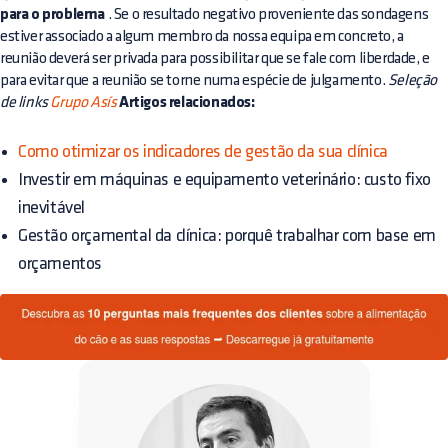
para o problema
. Se o resultado negativo proveniente das sondagens
estiver associado a algum membro da nossa equipa em concreto, a
reunião deverá ser privada para possibilitar que se fale com liberdade, e
para evitar que a reunião se torne numa espécie de julgamento.
Seleção
de links
Grupo Asís
Artigos relacionados:
Como otimizar os indicadores de gestão da sua clínica
Investir em máquinas e equipamento veterinário: custo fixo
inevitável
Gestão orçamental da clínica: porquê trabalhar com base em
orçamentos