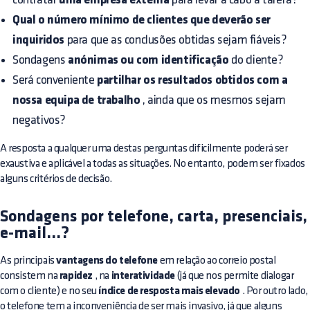
uma empresa externa
Qual o número mínimo de clientes que deverão ser
inquiridos
para que as conclusões obtidas sejam fiáveis?
Sondagens
anónimas ou com identificação
do cliente?
Será conveniente
partilhar os resultados obtidos com a
nossa equipa de trabalho
, ainda que os mesmos sejam
negativos?
A resposta a qualquer uma destas perguntas dificilmente poderá ser
exaustiva e aplicável a todas as situações. No entanto, podem ser fixados
alguns critérios de decisão.
Sondagens por telefone, carta, presenciais,
e-mail...?
As principais
vantagens do telefone
em relação ao correio postal
consistem na
rapidez
, na
interatividade
(já que nos permite dialogar
com o cliente) e no seu
índice de resposta mais elevado
. Por outro lado,
o telefone tem a inconveniência de ser mais invasivo, já que alguns