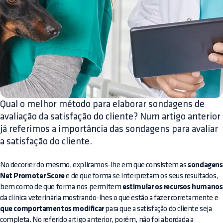
Qual o melhor método para elaborar sondagens de
avaliação da satisfação do cliente? Num artigo anterior
já referimos a importância das sondagens para avaliar
a satisfação do cliente.
No decorrer do mesmo, explicamos-lhe em que consistem as
sondagens
Net Promoter Score
e de que forma se interpretam os seus resultados,
bem como de que forma nos permitem
estimular os recursos humanos
da clínica veterinária mostrando-lhes o que estão a fazer corretamente e
que comportamentos modificar
para que a satisfação do cliente seja
completa. No referido artigo anterior, porém, não foi abordada a