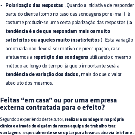
Polarização das respostas
. Quando a iniciativa de responder
parte do cliente (como no caso das sondagens por e-mail), é
costume produzir-se uma certa polarização das respostas (
a
tendência é a de que respondam mais os muito
satisfeitos ou aqueles muito insatisfeitos
). Esta variação
acentuada não deverá ser motivo de preocupação, caso
efetuemos a
repetição das sondagens
utilizando o mesmo
método ao longo do tempo, já que o importante será a
tendência de variação dos dados
, mais do que o valor
absoluto dos mesmos.
Feitas “em casa” ou por uma empresa
externa contratada para o efeito?
Segundo a experiência deste autor,
realizar a sondagem na própria
clínica e através de alguém da nossa equipa de trabalho traz
vantagens
,
especialmente se se optar por a levar a cabo via telefone
.