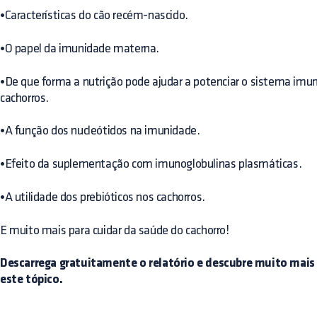
•
Características do cão recém-nascido.
•
O papel da imunidade materna.
•
De que forma a nutrição pode ajudar a potenciar o sistema imun
cachorros.
•
A função dos nucleótidos na imunidade.
•
Efeito da suplementação com imunoglobulinas plasmáticas.
•
A utilidade dos prebióticos nos cachorros.
E muito mais para cuidar da saúde do cachorro!
Descarrega gratuitamente o relatório e descubre muito mais
este tópico.