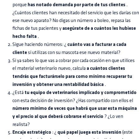
porque
has notado demanda por parte de tus clientes
.
¿Cuántos clientes han necesitado del servicio que les darías con
ese nuevo aparato? No digas un número a boleo, repasa las
fichas de tus pacientes y
asegúrate de a cuántos les hubiese
hecho falta
.
Sigue haciendo números: ¿
cuánto vas a facturar a cada
cliente
si utilizas con su mascota ese nuevo material?
Si ya sabes lo que vas a cobrar por cada ocasión en que utilices
el material veterinario nuevo, calcula
a cuántos clientes
tendrás que facturárselo para como mínimo recuperar tu
inversión y obtener una rentabilidad básica
.
¿Está
tu equipo de veterinarios implicado y comprometido
con esta decisión de inversión? ¿Has compartido con ellos el
número mínimo de veces que habrá que usar esta máquina
y el precio al que deberá cobrarse el servicio
? ¿Lo ven
realista?
Encaje estratégico
: ¿
qué papel juega esta inversión
(este