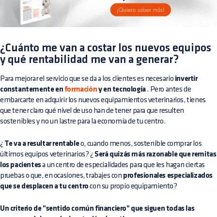
¿Cuánto me van a costar los nuevos equipos
y qué rentabilidad me van a generar?
Para mejorar el servicio que se da a los clientes es necesario
invertir
constantemente en
formación
y en tecnología
. Pero antes de
embarcarte en adquirir los nuevos equipamientos veterinarios, tienes
que tener claro qué nivel de uso han de tener para que resulten
sostenibles y no un lastre para la economía de tu centro.
¿
Te va a resultar rentable
o, cuando menos, sostenible comprar los
últimos equipos veterinarios? ¿
Será quizás más razonable que remitas
los pacientes
a un centro de especialidades para que les hagan ciertas
pruebas o que, en ocasiones, trabajes con
profesionales especializados
que se desplacen a tu centro
con su propio equipamiento?
Un criterio de "sentido común financiero" que siguen todas las