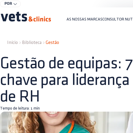
POR
AS NOSSAS MARCAS
CONSULTOR NUT
Início
Biblioteca
Gestão
Gestão de equipas: 7
chave para liderança
de RH
Tempo de leitura:
1
min