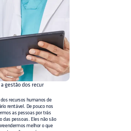
 a gestão dos recur
o dos recursos humanos de
ário rentável. De pouco nos
ermos as pessoas por trás
o das pessoas. Eles não são
preendermos melhor o que