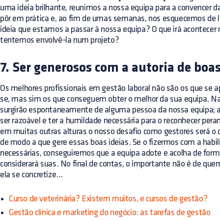
uma ideia brilhante, reunimos a nossa equipa para a convencer 
pôr em prática e, ao fim de umas semanas, nos esquecemos de lh
ideia que estamos a passar à nossa equipa? O que irá acontecer
tentemos envolvê-la num projeto?
7. Ser generosos com a autoria de boas
Os melhores profissionais em gestão laboral não são os que se 
se, mas sim os que conseguem obter o melhor da sua equipa. Nal
surgirão espontaneamente de alguma pessoa da nossa equipa; 
ser razoável e ter a humildade necessária para o reconhecer pera
em muitas outras alturas o nosso desafio como gestores será o d
de modo a que gere essas boas ideias. Se o fizermos com a habil
necessárias, conseguiremos que a equipa adote e acolha de for
considerará suas. No final de contas, o importante não é de quem
ela se concretize...
Curso de veterinária? Existem muitos, e cursos de gestão?
Gestão clínica e marketing do negócio: as tarefas de gestão