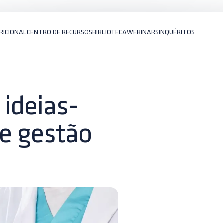
RICIONAL
CENTRO DE RECURSOS
BIBLIOTECA
WEBINARS
INQUÉRITOS
 ideias-
 e gestão