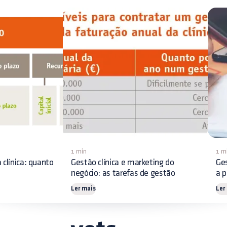
1 min
1 m
 clínica: quanto
Gestão clínica e marketing do
Ges
negócio: as tarefas de gestão
a p
Ler mais
Ler