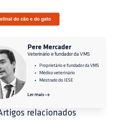
Pere Mercader
Veterinário e fundador da VMS
Proprietário e fundador da VMS
Médico veterinário
Mestrado do IESE
Ler mais
Artigos relacionados