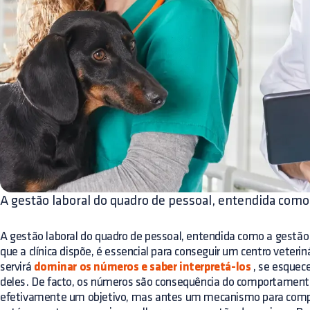
A gestão laboral do quadro de pessoal, entendida como
A gestão laboral do quadro de pessoal, entendida como a gestã
que a clínica dispõe, é essencial para conseguir um centro veterin
servirá
dominar os números e saber interpretá-los
, se esquec
deles. De facto, os números são consequência do comportament
efetivamente um objetivo, mas antes um mecanismo para com