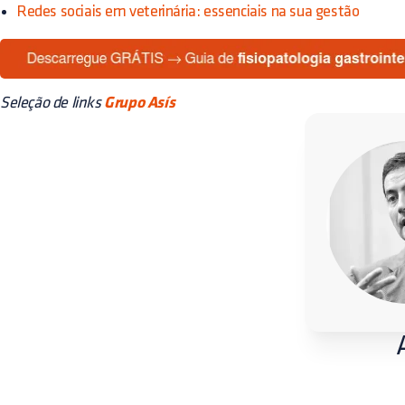
Redes sociais em veterinária: essenciais na sua gestão
Seleção de links
Grupo Asís