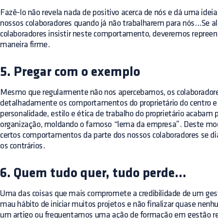
Fazê-lo não revela nada de positivo acerca de nós e dá uma idei
nossos colaboradores quando já não trabalharem para nós...Se 
colaboradores insistir neste comportamento, deveremos repreen
maneira firme.
5. Pregar com o exemplo
Mesmo que regularmente não nos apercebamos, os colaborador
detalhadamente os comportamentos do proprietário do centro e
personalidade, estilo e ética de trabalho do proprietário acabam p
organização, moldando o famoso “lema da empresa”. Deste mo
certos comportamentos da parte dos nossos colaboradores se d
os contrários.
6. Quem tudo quer, tudo perde...
Uma das coisas que mais compromete a credibilidade de um gest
mau hábito de iniciar muitos projetos e não finalizar quase nen
um artigo ou frequentamos uma ação de formação em gestão re