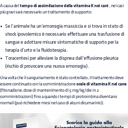
A causa del
tempo di assimilazione della vitamina K nei cani
, nei casi
più gravi sarà necessario un trattamento di supporto:
Se l’animale ha un’emorragia massiccia e si trova in stato di
shock ipovolemico è necessario effettuare una trasfusione di
sangue e adottare misure sintomatiche di supporto per la
terapia d’urto e la fluidoterapia.
Toracentesi per alleviare la dispnea dall’effusione pleurica
(rischio di provocare una nuova emorragia).
Una volta che il sanguinamento è stato controllato, il trattamento deve
essere continuato con la somministrazione
orale di vitamina K nel cane
(fitonadione, dose di mantenimento di 5 mg/kg/die in 2
somministrazioni) fino a quando i tempi di protrombina diventano
normali (può richiedere mesi nel caso di alcuni dicumarinici).