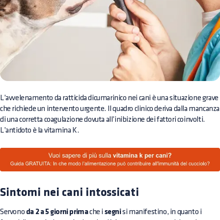
L’avvelenamento da ratticida dicumarinico nei cani è una situazione grave
che richiede un intervento urgente. Il quadro clinico deriva dalla mancanza
di una corretta coagulazione dovuta all’inibizione dei fattori coinvolti.
L’antidoto è la vitamina K.
Sintomi nei cani intossicati
Servono
da 2 a 5 giorni prima
che i
segni
si manifestino, in quanto i