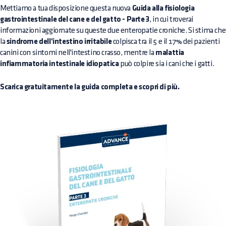
Mettiamo a tua disposizione questa nuova
Guida alla fisiologia
gastrointestinale del cane e del gatto - Parte 3
, in cui troverai
informazioni aggiornate su queste due enteropatie croniche. Si stima che
la
sindrome dell'intestino irritabile
colpisca tra il 5 e il 17% dei pazienti
canini con sintomi nell'intestino crasso, mentre la
malattia
infiammatoria intestinale idiopatica
può colpire sia i cani che i gatti.
Scarica gratuitamente la guida completa e scopri di più.