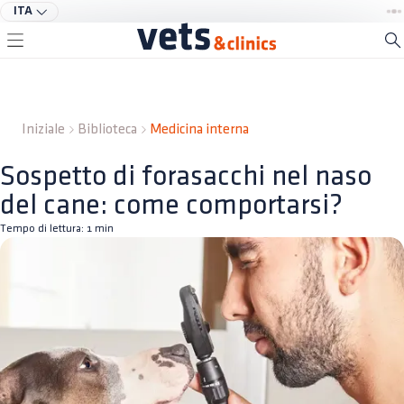
ITA
Iniziale
Biblioteca
Medicina interna
Sospetto di forasacchi nel naso
del cane: come comportarsi?
Tempo di lettura:
1
min