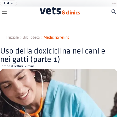
ITA
Iniziale
Biblioteca
Medicina felina
Uso della doxiciclina nei cani e
nei gatti (parte 1)
Tempo di lettura:
4
mins