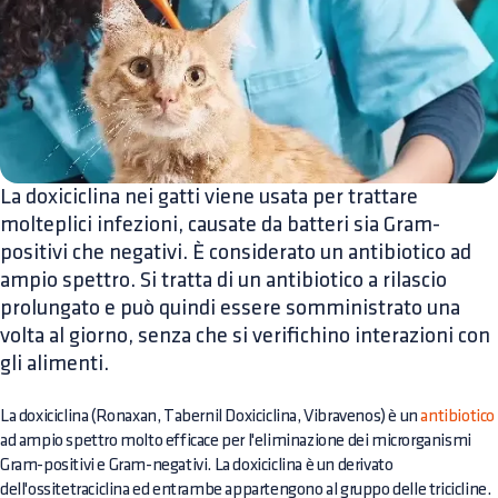
La doxiciclina nei gatti viene usata per trattare
molteplici infezioni, causate da batteri sia Gram-
positivi che negativi. È considerato un antibiotico ad
ampio spettro. Si tratta di un antibiotico a rilascio
prolungato e può quindi essere somministrato una
volta al giorno, senza che si verifichino interazioni con
gli alimenti.
La doxiciclina (Ronaxan, Tabernil Doxiciclina, Vibravenos) è un
antibiotico
ad ampio spettro molto efficace per l'eliminazione dei microrganismi
Gram-positivi e Gram-negativi. La doxiciclina è un derivato
dell'ossitetraciclina ed entrambe appartengono al gruppo delle tricicline.