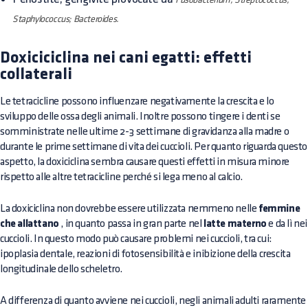
Staphylococcus; Bacteroides.
Doxiciciclina nei cani egatti: effetti
collaterali
Le tetracicline possono influenzare negativamente la crescita e lo
sviluppo delle ossa degli animali. Inoltre possono tingere i denti se
somministrate nelle ultime 2-3 settimane di gravidanza alla madre o
durante le prime settimane di vita dei cuccioli. Per quanto riguarda questo
aspetto, la doxiciclina sembra causare questi effetti in misura minore
rispetto alle altre tetracicline perché si lega meno al calcio.
La doxiciclina non dovrebbe essere utilizzata nemmeno nelle
femmine
che allattano
, in quanto passa in gran parte nel
latte materno
e da lì nei
cuccioli. In questo modo può causare problemi nei cuccioli, tra cui:
ipoplasia dentale, reazioni di fotosensibilità e inibizione della crescita
longitudinale dello scheletro.
A differenza di quanto avviene nei cuccioli, negli animali adulti raramente