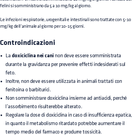
felini si somministrano da 5 a 10 mg/kg al giorno.
Le infezioni respiratorie, urogenitali e intestinali sono trattate con 5-10
mg/kg dell’animale al giorno per 10-15 giorni.
Controindicazioni
La
doxiciclina nei cani
non deve essere somministrata
durante la gravidanza per prevenire effetti indesiderati sul
feto.
Inoltre, non deve essere utilizzata in animali trattati con
fenitoina o barbiturici.
Non somministrare doxiciclina insieme ad antiacidi, perché
l’assorbimento risulterebbe alterato.
Regolare la dose di doxiciclina in caso di insufficienza epatica,
in quanto il metabolismo ritardato potrebbe aumentare il
tempo medio del farmaco e produrre tossicità.