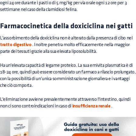
ogni 24 ore durante i pasti o di 5 mg/kg per via orale ogni 12 ore per 3
settimane nel caso della clamidiosi felina.
Farmacocinetica della doxiciclina nei gatti
L'assorbimento della doxiciclina non è alterato dalla presenza di cibo nel
tratto digestivo
. Inoltre penetra molto efficacemente nella maggior
parte dei tessuti grazie alla sua elevata liposolubilità.
Ha un'elevata capacità di legame proteico. La sua emivita plasmatica è di
18-24 ore, quindi può essere considerato un farmaco a rilascio prolungato,
con la possibilità di un’unica somministrazione giornaliera e i vantaggi
che ciò comporta.
L'eliminazione avviene prevalentemente attraverso l'intestino, quindi
non ci sono controindicazioni in caso di
insufficienza renale
.