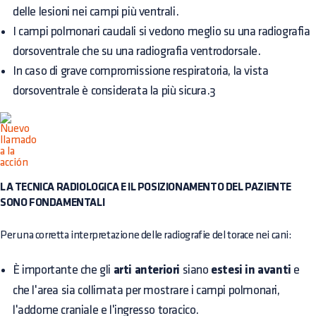
delle lesioni nei campi più ventrali.
I campi polmonari caudali si vedono meglio su una radiografia
dorsoventrale che su una radiografia ventrodorsale.
In caso di grave compromissione respiratoria, la vista
dorsoventrale è considerata la più sicura.3
LA TECNICA RADIOLOGICA E IL POSIZIONAMENTO DEL PAZIENTE
SONO FONDAMENTALI
Per una corretta interpretazione delle radiografie del torace nei cani:
È importante che gli
arti anteriori
siano
estesi in avanti
e
che l'area sia collimata per mostrare i campi polmonari,
l'addome craniale e l'ingresso toracico.