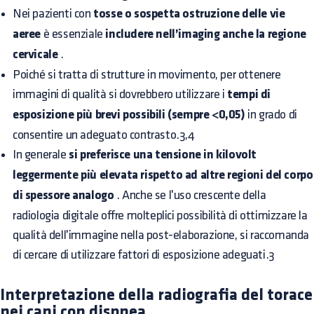
Nei pazienti con
tosse o sospetta ostruzione delle vie
aeree
è essenziale
includere nell’imaging anche la regione
cervicale
.
Poiché si tratta di strutture in movimento, per ottenere
immagini di qualità si dovrebbero utilizzare i
tempi di
esposizione più brevi possibili (sempre <0,05)
in grado di
consentire un adeguato contrasto.3,4
In generale
si preferisce una tensione in kilovolt
leggermente più elevata rispetto ad altre regioni del corpo
di spessore analogo
. Anche se l'uso crescente della
radiologia digitale offre molteplici possibilità di ottimizzare la
qualità dell'immagine nella post-elaborazione, si raccomanda
di cercare di utilizzare fattori di esposizione adeguati.3
Interpretazione della radiografia del torace
nei cani con dispnea