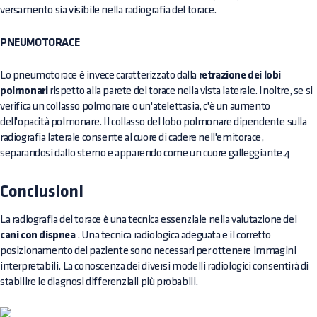
versamento sia visibile nella radiografia del torace.
PNEUMOTORACE
Lo pneumotorace è invece caratterizzato dalla
retrazione dei lobi
polmonari
rispetto alla parete del torace nella vista laterale. Inoltre, se si
verifica un collasso polmonare o un'atelettasia, c'è un aumento
dell'opacità polmonare. Il collasso del lobo polmonare dipendente sulla
radiografia laterale consente al cuore di cadere nell'emitorace,
separandosi dallo sterno e apparendo come un cuore galleggiante.4
Conclusioni
La radiografia del torace è una tecnica essenziale nella valutazione dei
cani con dispnea
. Una tecnica radiologica adeguata e il corretto
posizionamento del paziente sono necessari per ottenere immagini
interpretabili. La conoscenza dei diversi modelli radiologici consentirà di
stabilire le diagnosi differenziali più probabili.