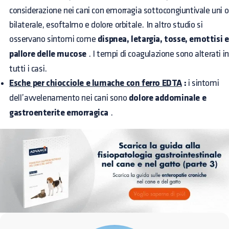
considerazione nei cani con emorragia sottocongiuntivale uni o
bilaterale, esoftalmo e dolore orbitale. In altro studio si
osservano sintomi come
dispnea, letargia, tosse, emottisi e
pallore delle mucose
. I tempi di coagulazione sono alterati in
tutti i casi.
Esche per chiocciole e lumache con ferro EDTA
:
i sintomi
dell’avvelenamento nei cani sono
dolore addominale e
gastroenterite emorragica
.