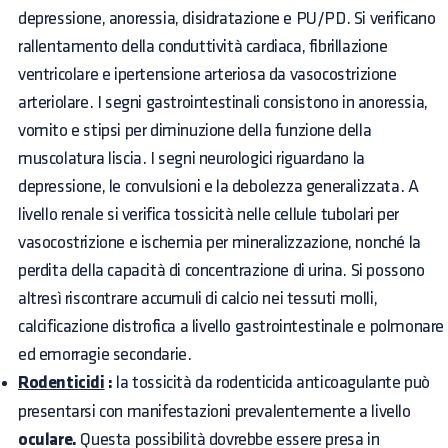
depressione, anoressia, disidratazione e PU/PD. Si verificano
rallentamento della conduttività cardiaca, fibrillazione
ventricolare e ipertensione arteriosa da vasocostrizione
arteriolare. I segni gastrointestinali consistono in anoressia,
vomito e stipsi per diminuzione della funzione della
muscolatura liscia. I segni neurologici riguardano la
depressione, le convulsioni e la debolezza generalizzata. A
livello renale si verifica tossicità nelle cellule tubolari per
vasocostrizione e ischemia per mineralizzazione, nonché la
perdita della capacità di concentrazione di urina. Si possono
altresì riscontrare accumuli di calcio nei tessuti molli,
calcificazione distrofica a livello gastrointestinale e polmonare
ed emorragie secondarie.
Rodenticidi
:
la tossicità da rodenticida anticoagulante può
presentarsi con manifestazioni prevalentemente a livello
oculare.
Questa possibilità dovrebbe essere presa in