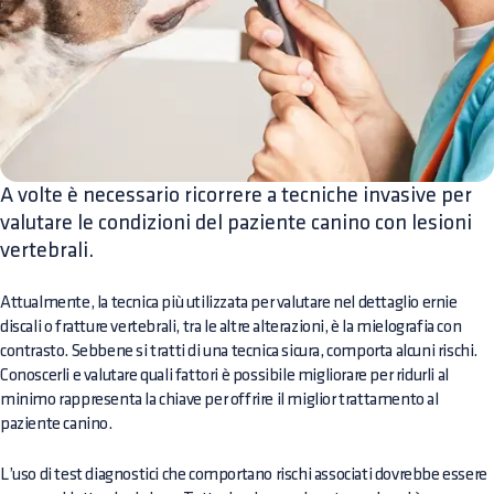
A volte è necessario ricorrere a tecniche invasive per
valutare le condizioni del paziente canino con lesioni
vertebrali.
Attualmente, la tecnica più utilizzata per valutare nel dettaglio ernie
discali o fratture vertebrali, tra le altre alterazioni, è la mielografia con
contrasto. Sebbene si tratti di una tecnica sicura, comporta alcuni rischi.
Conoscerli e valutare quali fattori è possibile migliorare per ridurli al
minimo rappresenta la chiave per offrire il miglior trattamento al
paziente canino.
L’uso di test diagnostici che comportano rischi associati dovrebbe essere