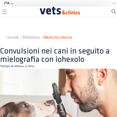
ITA
Iniziale
Biblioteca
Medicina interna
Convulsioni nei cani in seguito a
mielografia con iohexolo
Tempo di lettura:
5
mins