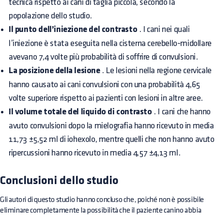
tecnica rispetto ai cani di taglia piccola, secondo la
popolazione dello studio.
Il punto dell’iniezione del contrasto
. I cani nei quali
l’iniezione è stata eseguita nella cisterna cerebello-midollare
avevano 7,4 volte più probabilità di soffrire di convulsioni.
La posizione della lesione
. Le lesioni nella regione cervicale
hanno causato ai cani convulsioni con una probabilità 4,65
volte superiore rispetto ai pazienti con lesioni in altre aree.
Il volume totale del liquido di contrasto
. I cani che hanno
avuto convulsioni dopo la mielografia hanno ricevuto in media
11,73 ±5,52 ml di iohexolo, mentre quelli che non hanno avuto
ripercussioni hanno ricevuto in media 4,57 ±4,13 ml.
Conclusioni dello studio
Gli autori di questo studio hanno concluso che, poiché non è possibile
eliminare completamente la possibilità che il paziente canino abbia