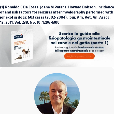
(1) Ronaldo C Da Costa, Joane M Parent, Howard Dobson. Incidence
of and risk factors for seizures after myelography performed with
iohexol in dogs: 503 cases (2002-2004). Jour. Am. Vet. An. Assoc.
15, 2011, Vol. 238, No. 10, 1296-1300