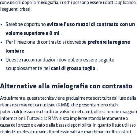
convulsioni dopo la mielografia, i rischi possono essere ridotti applicando
i seguenti criteri:
Sarebbe opportuno
evitare l’uso mezzi di contrasto con un
volume superiore a 8 ml
.
Per l’iniezione di contrasto si dovrebbe
preferire la regione
lombare
.
Queste raccomandazioni dovrebbero essere seguite
scrupolosamente nei
cani di grossa taglia
.
Alternative alla mielografia con contrasto
Attualmente, questa tecnica viene gradualmente sostituita dall’uso della
risonanza magnetica nucleare (RMN), che presenta meno rischi
potenziali (nessun rischio di convulsioni nel cane), oltre a fornire maggiori
informazioni. Tuttavia, la RMN si sta implementando lentamente a
causa del prezzo elevato e alla bassa disponibilità, in quanto il suo utilizzo
richiede un elevato grado di professionalità e macchinari molto costosi.