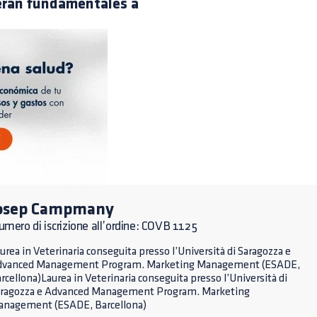
serán fundamentales a
osep Campmany
mero di iscrizione all’ordine: COVB 1125
urea in Veterinaria conseguita presso l’Università di Saragozza e
dvanced Management Program. Marketing Management (ESADE,
rcellona)Laurea in Veterinaria conseguita presso l’Università di
ragozza e Advanced Management Program. Marketing
nagement (ESADE, Barcellona)