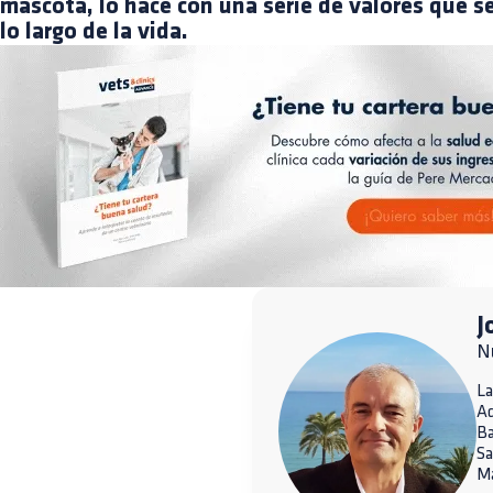
mascota, lo hace con una serie de valores que 
lo largo de la vida.
J
Nu
La
A
Ba
Sa
Ma