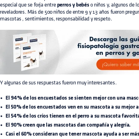
especial que se forja entre
perros y bebés
o niños y, algunos de l
reveladores. Más de 500 niños de entre 9 y 13 años fueron pregu
mascotas
, sentimientos, responsabilidad y respeto.
Y algunas de sus respuestas fueron muy interesantes.
El 94% de los encuestados se sienten mejor con una masc
El 50% de los encuestados ven en su mascota a su mejor 
El 54% de los críos tienen en el perro a su mascota favorit
El 90% creen que las mascotas dan compañía y alegría.
Casi el 60% consideran que tener mascota ayuda a ser más