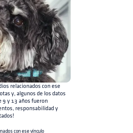
dios relacionados con ese
otas y, algunos de los datos
e 9 y 13 años fueron
entos, responsabilidad y
tados!
onados con ese vínculo