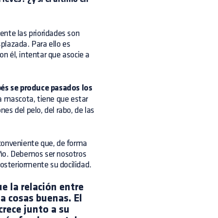
ente las prioridades son
plazada. Para ello es
n él, intentar que asocie a
és se produce pasados los
la mascota, tiene que estar
nes del pelo, del rabo, de las
 conveniente que, de forma
iño. Debemos ser nosotros
steriormente su docilidad.
ue la relación entre
ta cosas buenas. El
crece junto a su