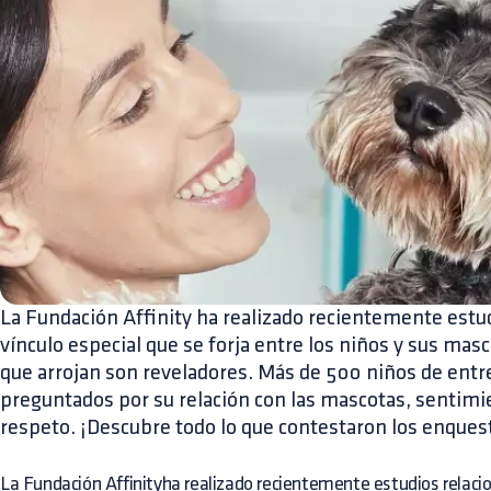
La Fundación Affinity ha realizado recientemente estu
vínculo especial que se forja entre los niños y sus masc
que arrojan son reveladores. Más de 500 niños de entr
preguntados por su relación con las mascotas, sentimi
respeto. ¡Descubre todo lo que contestaron los enques
La Fundación Affinityha realizado recientemente estudios relaci