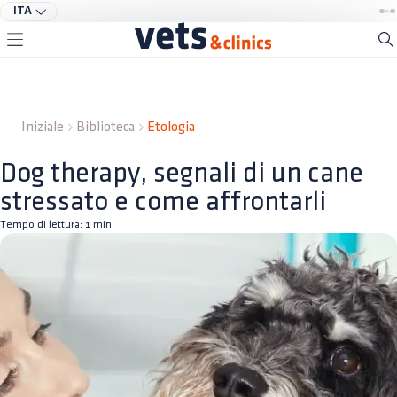
ITA
Iniziale
Biblioteca
Etologia
Dog therapy, segnali di un cane
stressato e come affrontarli
Tempo di lettura:
1
min