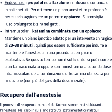
Endovenosi
:
propofol
ed
alfaxalone
in infusione continua o
in boli ripetuti. Per ottenere un piano anestetico profondo è
necessario aggiungere un potente
oppiaceo
.Si sconsiglia
l'uso prolungato (>2 h) nei gatti.
Intramuscolari
:
ketamina combinata con un oppiaceo
.
Mantiene un piano ipnotico adatto per un intervento chirurgico
di
20-30 minuti
, quindi può essere sufficiente per indurre e
mantenere l'anestesia in una procedura semplice o
esplorativa. Se questo tempo non è sufficiente, si può ricorrere
a un farmaco inalato oppure somministrare una seconda dose
intramuscolare della combinazione di ketamina utilizzata per
l'induzione (non più del 50% della dose iniziale).
Recupero dall'anestesia
Il processo di recupero dipenderà dai farmaci somministrati durante
l'anestesia. Nel caso in cui siano stati utilizzati anestetici inalati, il