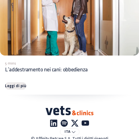
5 mins
L’addestramento nei cani: obbedienza
Leggi di più
ITA
© Affinity Petcare S.A. Tutti i diritti riservati