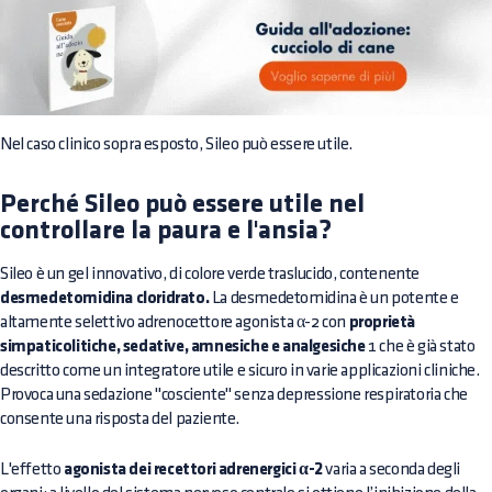
Nel caso clinico sopra esposto, Sileo può essere utile.
Perché Sileo può essere utile nel
controllare la paura e l'ansia?
Sileo è un gel innovativo, di colore verde traslucido, contenente
desmedetomidina cloridrato.
La desmedetomidina è un potente e
altamente selettivo adrenocettore agonista α-2 con
proprietà
simpaticolitiche, sedative, amnesiche e analgesiche
1 che è già stato
descritto come un integratore utile e sicuro in varie applicazioni cliniche.
Provoca una sedazione "cosciente" senza depressione respiratoria che
consente una risposta del paziente.
L'effetto
agonista dei recettori adrenergici α-2
varia a seconda degli