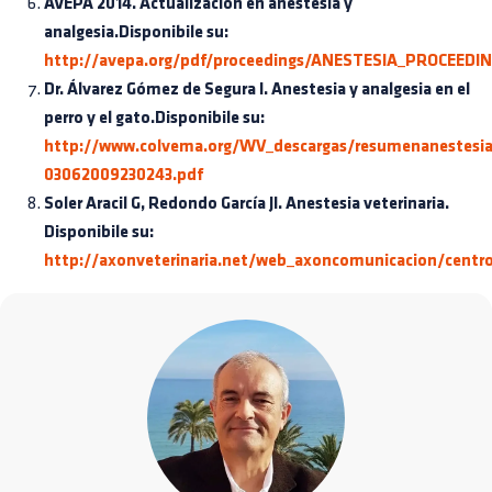
AVEPA 2014. Actualización en anestesia y
analgesia.Disponibile su:
http://avepa.org/pdf/proceedings/ANESTESIA_PROCEEDIN
Dr. Álvarez Gómez de Segura I. Anestesia y analgesia en el
perro y el gato.Disponibile su:
http://www.colvema.org/WV_descargas/resumenanestesia
03062009230243.pdf
Soler Aracil G, Redondo García JI. Anestesia veterinaria.
Disponibile su:
http://axonveterinaria.net/web_axoncomunicacion/centrov