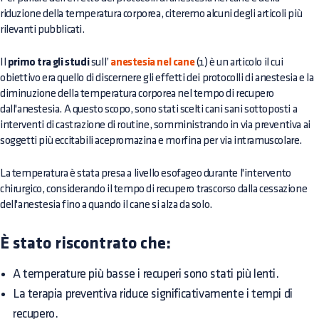
riduzione della temperatura corporea, citeremo alcuni degli articoli più
rilevanti pubblicati.
Il
primo tra gli studi
sull’
anestesia nel cane
(1) è un articolo il cui
obiettivo era quello di discernere gli effetti dei protocolli di anestesia e la
diminuzione della temperatura corporea nel tempo di recupero
dall'anestesia. A questo scopo, sono stati scelti cani sani sottoposti a
interventi di castrazione di routine, somministrando in via preventiva ai
soggetti più eccitabili acepromazina e morfina per via intramuscolare.
La temperatura è stata presa a livello esofageo durante l'intervento
chirurgico, considerando il tempo di recupero trascorso dalla cessazione
dell'anestesia fino a quando il cane si alza da solo.
È stato riscontrato che:
A temperature più basse i recuperi sono stati più lenti.
La terapia preventiva riduce significativamente i tempi di
recupero.