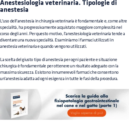
Anestesiologia veterinaria. Tipologie di
anestesia
L'uso dell'anestesia in chirurgia veterinaria è fondamentale e, come altre
specialità, ha progressivamente acquistato maggiore complessità nel
corso degli anni. Per questo motivo, l'anestesiologia veterinaria tende a
diventare una nuova specialità. Esaminiamo i farmaci utilizzati in
anestesia veterinaria e quando vengono utilizzati.
La scelta del giusto tipo di anestesia per ogni paziente e situazione
chirurgica è fondamentale per ottenere un risultato adeguato con la
massima sicurezza. Esistono innumerevoli farmaci che consentono
un'anestesia adatta ad ogni esigenza in tutte le fasi della procedura.