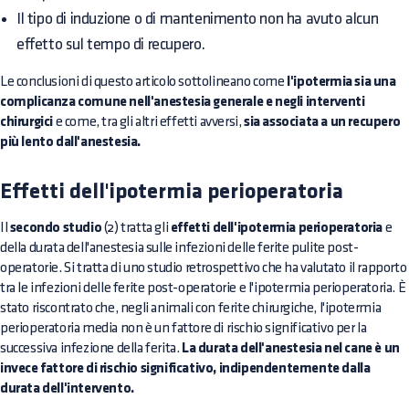
Il tipo di induzione o di mantenimento non ha avuto alcun
effetto sul tempo di recupero.
Le conclusioni di questo articolo sottolineano come
l'ipotermia sia una
complicanza comune nell'anestesia generale e negli interventi
chirurgici
e come, tra gli altri effetti avversi,
sia associata a un recupero
più lento dall'anestesia.
Effetti dell'ipotermia perioperatoria
Il
secondo studio
(2) tratta gli
effetti dell'ipotermia perioperatoria
e
della durata dell'anestesia sulle infezioni delle ferite pulite post-
operatorie. Si tratta di uno studio retrospettivo che ha valutato il rapporto
tra le infezioni delle ferite post-operatorie e l'ipotermia perioperatoria. È
stato riscontrato che, negli animali con ferite chirurgiche, l'ipotermia
perioperatoria media non è un fattore di rischio significativo per la
successiva infezione della ferita.
La durata dell'anestesia nel cane è un
invece fattore di rischio significativo, indipendentemente dalla
durata dell'intervento.