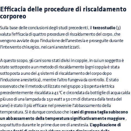
Efficacia delle procedure di riscaldamento
corporeo
Sulla base delle conclusioni degli studi precedenti, il
terzostudio
(3)
valuta l'efficacia di quattro procedure di riscaldamento del corpo, che
vengono avviate dopo l'induzione dell'anestesia e proseguite durante
l'intervento chirurgico, nei cani anestetizzati.
A questo scopo, 96 cani sono stati divisi in coppie, in cui un soggetto è
stato sottoposto a un metodo di riscaldamento (ogni coppia è stata
sottoposta a uno dei 4 sistemi di riscaldamento del corpo dopo
l'induzione anestetica), mentre l'altro fungeva da controllo. È stato
osservato che il metodo utilizzato nel gruppo 2 (coperta elettrica
precedentemente riscaldata a 41ºC e circondata da bottiglie di acqua calda
più uso di una lampada da 150 watt a 50 cm di distanza dalla testa del
cane) è stato il più efficace nel prevenire l'abbassamento della
temperatura. Si è dunque concluso che i
cani di grossa taglia subiscono
un abbassamento della temperatura significativamente maggiore
,
soprattutto durante le prime due ore di anestesia.
L’applicazione di