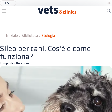
ITA
Iniziale
Biblioteca
Etologia
Sileo per cani. Cos'è e come
funziona?
Tempo di lettura:
1
min