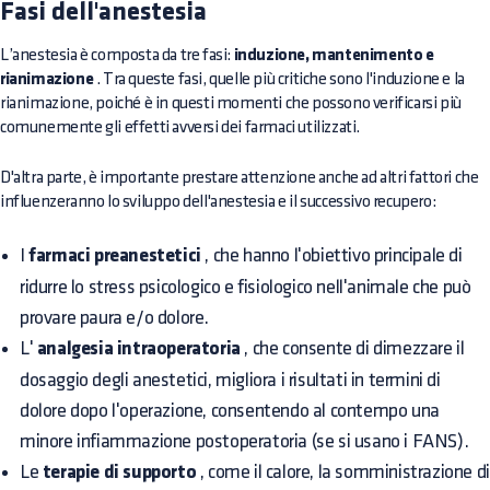
Fasi dell'anestesia
L’anestesia è composta da tre fasi:
induzione, mantenimento e
rianimazione
. Tra queste fasi, quelle più critiche sono l'induzione e la
rianimazione, poiché è in questi momenti che possono verificarsi più
comunemente gli effetti avversi dei farmaci utilizzati.
D'altra parte, è importante prestare attenzione anche ad altri fattori che
influenzeranno lo sviluppo dell'anestesia e il successivo recupero:
I
farmaci preanestetici
, che hanno l'obiettivo principale di
ridurre lo stress psicologico e fisiologico nell'animale che può
provare paura e/o dolore.
L'
analgesia intraoperatoria
, che consente di dimezzare il
dosaggio degli anestetici, migliora i risultati in termini di
dolore dopo l'operazione, consentendo al contempo una
minore infiammazione postoperatoria (se si usano i FANS).
Le
terapie di supporto
, come il calore, la somministrazione di