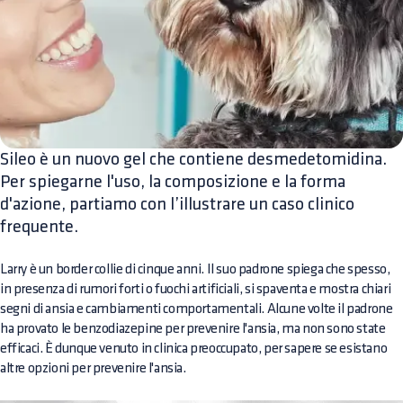
Sileo è un nuovo gel che contiene desmedetomidina.
Per spiegarne l'uso, la composizione e la forma
d'azione, partiamo con l’illustrare un caso clinico
frequente.
Larry è un border collie di cinque anni. Il suo padrone spiega che spesso,
in presenza di rumori forti o fuochi artificiali, si spaventa e mostra chiari
segni di ansia e cambiamenti comportamentali. Alcune volte il padrone
ha provato le benzodiazepine per prevenire l'ansia, ma non sono state
efficaci. È dunque venuto in clinica preoccupato, per sapere se esistano
altre opzioni per prevenire l'ansia.