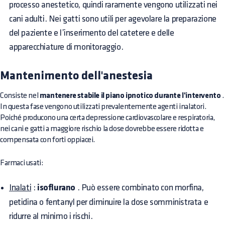
processo anestetico, quindi raramente vengono utilizzati nei
cani adulti. Nei gatti sono utili per agevolare la preparazione
del paziente e l’inserimento del catetere e delle
apparecchiature di monitoraggio.
Mantenimento dell'anestesia
Consiste nel
mantenere stabile il piano ipnotico durante l'intervento
.
In questa fase vengono utilizzati prevalentemente agenti inalatori.
Poiché producono una certa depressione cardiovascolare e respiratoria,
nei cani e gatti a maggiore rischio la dose dovrebbe essere ridotta e
compensata con forti oppiacei.
Farmaci usati:
Inalati
:
isoflurano
. Può essere combinato con morfina,
petidina o fentanyl per diminuire la dose somministrata e
ridurre al minimo i rischi.