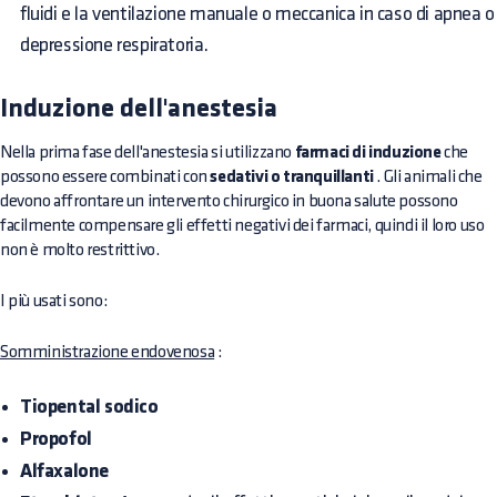
fluidi e la ventilazione manuale o meccanica in caso di apnea o
depressione respiratoria.
Induzione dell'anestesia
Nella prima fase dell'anestesia si utilizzano
farmaci di induzione
che
possono essere combinati con
sedativi o tranquillanti
. Gli animali che
devono affrontare un intervento chirurgico in buona salute possono
facilmente compensare gli effetti negativi dei farmaci, quindi il loro uso
non è molto restrittivo.
I più usati sono:
Somministrazione endovenosa
:
Tiopental sodico
Propofol
Alfaxalone