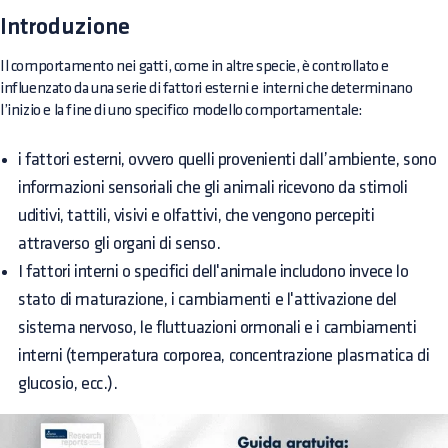
Introduzione
Il comportamento nei gatti, come in altre specie, è controllato e
influenzato da una serie di fattori esterni e interni che determinano
l’inizio e la fine di uno specifico modello comportamentale:
i fattori esterni, ovvero quelli provenienti dall’ambiente, sono
informazioni sensoriali che gli animali ricevono da stimoli
uditivi, tattili, visivi e olfattivi, che vengono percepiti
attraverso gli organi di senso.
I fattori interni o specifici dell'animale includono invece lo
stato di maturazione, i cambiamenti e l'attivazione del
sistema nervoso, le fluttuazioni ormonali e i cambiamenti
interni (temperatura corporea, concentrazione plasmatica di
glucosio, ecc.).