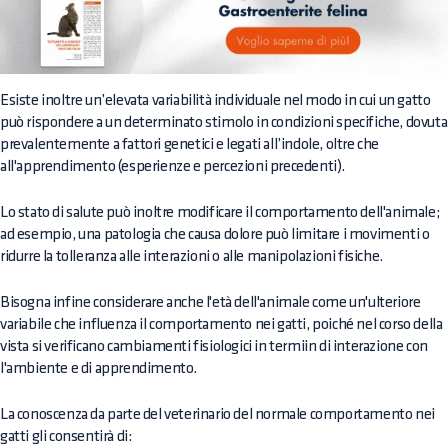
Esiste inoltre un’elevata variabilità individuale nel modo in cui un gatto
può rispondere a un determinato stimolo in condizioni specifiche, dovuta
prevalentemente a fattori genetici e legati all’indole, oltre che
all'apprendimento (esperienze e percezioni precedenti).
Lo stato di salute può inoltre modificare il comportamento dell'animale;
ad esempio, una patologia che causa dolore può limitare i movimenti o
ridurre la tolleranza alle interazioni o alle manipolazioni fisiche.
Bisogna infine considerare anche l'età dell'animale come un'ulteriore
variabile che influenza il comportamento nei gatti, poiché nel corso della
vista si verificano cambiamenti fisiologici in termiin di interazione con
l'ambiente e di apprendimento.
La conoscenza da parte del veterinario del normale comportamento nei
gatti gli consentirà di: