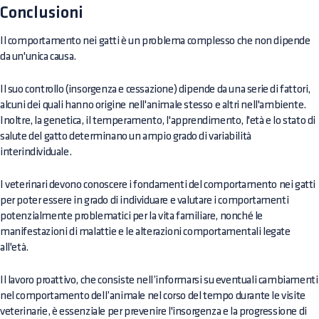
Conclusioni
Il comportamento nei gatti è un problema complesso che non dipende
da un'unica causa.
Il suo controllo (insorgenza e cessazione) dipende da una serie di fattori,
alcuni dei quali hanno origine nell'animale stesso e altri nell'ambiente.
Inoltre, la genetica, il temperamento, l'apprendimento, l'età e lo stato di
salute del gatto determinano un ampio grado di variabilità
interindividuale.
I veterinari devono conoscere i fondamenti del comportamento nei gatti
per poter essere in grado di individuare e valutare i comportamenti
potenzialmente problematici per la vita familiare, nonché le
manifestazioni di malattie e le alterazioni comportamentali legate
all'età.
Il lavoro proattivo, che consiste nell’informarsi su eventuali cambiamenti
nel comportamento dell’animale nel corso del tempo durante le visite
veterinarie, è essenziale per prevenire l'insorgenza e la progressione di