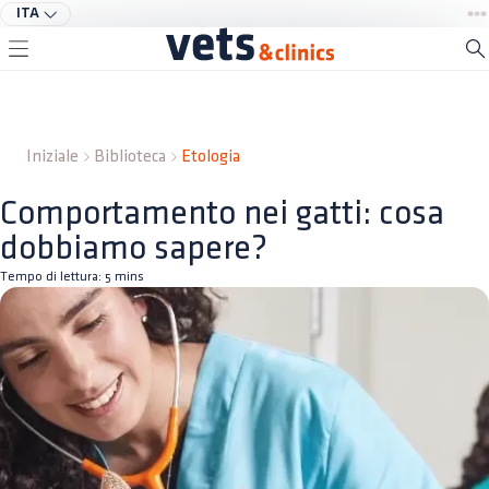
ITA
Iniziale
Biblioteca
Etologia
Comportamento nei gatti: cosa
dobbiamo sapere?
Tempo di lettura:
5
mins