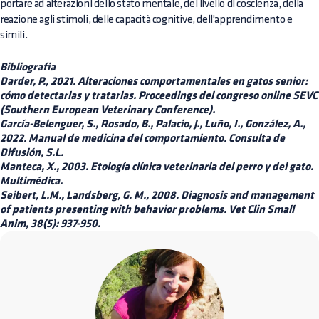
portare ad alterazioni dello stato mentale, del livello di coscienza, della
reazione agli stimoli, delle capacità cognitive, dell'apprendimento e
simili.
Bibliografia
Darder, P., 2021. Alteraciones comportamentales en gatos senior:
cómo detectarlas y tratarlas. Proceedings del congreso online SEVC
(Southern European Veterinary Conference).
García-Belenguer, S., Rosado, B., Palacio, J., Luño, I., González, A.,
2022. Manual de medicina del comportamiento. Consulta de
Difusión, S.L.
Manteca, X., 2003. Etología clínica veterinaria del perro y del gato.
Multimédica.
Seibert, L.M., Landsberg, G. M., 2008. Diagnosis and management
of patients presenting with behavior problems. Vet Clin Small
Anim, 38(5): 937-950.