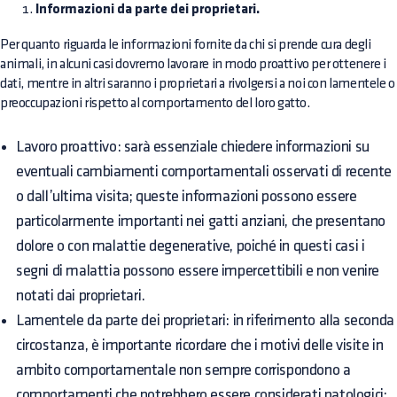
Informazioni da parte dei proprietari.
Per quanto riguarda le informazioni fornite da chi si prende cura degli
animali, in alcuni casi dovremo lavorare in modo proattivo per ottenere i
dati, mentre in altri saranno i proprietari a rivolgersi a noi con lamentele o
preoccupazioni rispetto al comportamento del loro gatto.
Lavoro proattivo: sarà essenziale chiedere informazioni su
eventuali cambiamenti comportamentali osservati di recente
o dall’ultima visita; queste informazioni possono essere
particolarmente importanti nei gatti anziani, che presentano
dolore o con malattie degenerative, poiché in questi casi i
segni di malattia possono essere impercettibili e non venire
notati dai proprietari.
Lamentele da parte dei proprietari: in riferimento alla seconda
circostanza, è importante ricordare che i motivi delle visite in
ambito comportamentale non sempre corrispondono a
comportamenti che potrebbero essere considerati patologici;