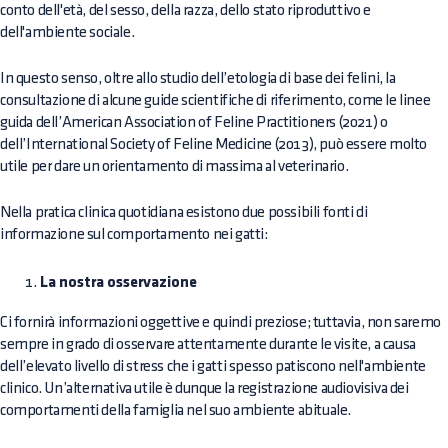
conto dell'età, del sesso, della razza, dello stato riproduttivo e
dell'ambiente sociale.
In questo senso, oltre allo studio dell’etologia di base dei felini, la
consultazione di alcune guide scientifiche di riferimento, come le linee
guida dell’American Association of Feline Practitioners (2021) o
dell’International Society of Feline Medicine (2013), può essere molto
utile per dare un orientamento di massima al veterinario.
Nella pratica clinica quotidiana esistono due possibili fonti di
informazione sul comportamento nei gatti:
La nostra osservazione
Ci fornirà informazioni oggettive e quindi preziose; tuttavia, non saremo
sempre in grado di osservare attentamente durante le visite, a causa
dell’elevato livello di stress che i gatti spesso patiscono nell'ambiente
clinico. Un’alternativa utile è dunque la registrazione audiovisiva dei
comportamenti della famiglia nel suo ambiente abituale.