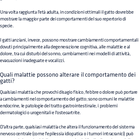
Una volta raggiunta l'età adulta, in condizioni ottimali il gatto dovrebbe
mostrare la maggior parte dei comportamenti del suo repertorio di
specie.
I gatti anziani, invece, possono mostrare cambiamenti comportamentali
dovuti principalmente alla degenerazione cognitiva, alle malattie e al
dolore, tra cui disturbi del sonno, cambiamenti nei modelli di attività,
evacuazioni inadeguate e vocalizzi.
Quali malattie possono alterare il comportamento dei
gatti?
Qualsiasi malattia che provochi disagio fisico, febbre o dolore può portare
a cambiamenti nel comportamento del gatto; sono comuni le malattie
endocrine, le patologie del tratto gastrointestinale, i problemi
dermatologici o urogenitali e l'osteoartrite.
D'altra parte, qualsiasi malattia che altera il funzionamento del sistema
nervoso centrale (come l'epilessia idiopatica o i tumori intracranici) può