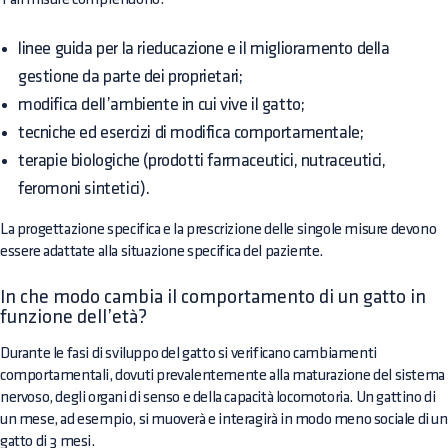
linee guida per la rieducazione e il miglioramento della
gestione da parte dei proprietari;
modifica dell’ambiente in cui vive il gatto;
tecniche ed esercizi di modifica comportamentale;
terapie biologiche (prodotti farmaceutici, nutraceutici,
feromoni sintetici).
La progettazione specifica e la prescrizione delle singole misure devono
essere adattate alla situazione specifica del paziente.
In che modo cambia il comportamento di un gatto in
funzione dell’età?
Durante le fasi di sviluppo del gatto si verificano cambiamenti
comportamentali, dovuti prevalentemente alla maturazione del sistema
nervoso, degli organi di senso e della capacità locomotoria. Un gattino di
un mese, ad esempio, si muoverà e interagirà in modo meno sociale di un
gatto di 3 mesi.