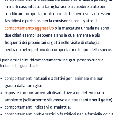
in molti casi, infatti, la famiglia viene a chiedere aiuto per
modificare comportamenti normali che però risultano essere
fastidiosi o pericolosi per la convivenza con il gatto. Il
comportamento aggressivo
o la marcatura urinaria ne sono
due chiari esempi; sebbene siano le due lamentele più
frequenti dei proprietari di gatti nelle visite di etologia,
rientrano nel repertorio dei comportamenti tipici della specie.
I problemi o i disturbi comportamentali nei gatti possono dunque
includere i seguenti casi:
comportamenti naturali e adattivi per l’animale ma non
graditi dalla famiglia;
risposte comportamentali disadattive a un determinato
ambiente (solitamente sfavorevole o stressante per il gatto);
comportamenti indicativi di malattia;
comportamenti problematici o fastidiosi per la famiglia dovuti