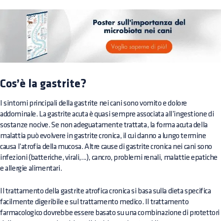
Cos’è la gastrite?
I sintomi principali della gastrite nei cani sono vomito e dolore
addominale. La gastrite acuta è quasi sempre associata all’ingestione di
sostanze nocive. Se non adeguatamente trattata, la forma acuta della
malattia può evolvere in gastrite cronica, il cui danno a lungo termine
causa l’atrofia della mucosa. Altre cause di gastrite cronica nei cani sono
infezioni (batteriche, virali,...), cancro, problemi renali, malattie epatiche
e allergie alimentari.
Il trattamento della gastrite atrofica cronica si basa sulla dieta specifica
facilmente digeribile e sul trattamento medico. Il trattamento
farmacologico dovrebbe essere basato su una combinazione di protettori