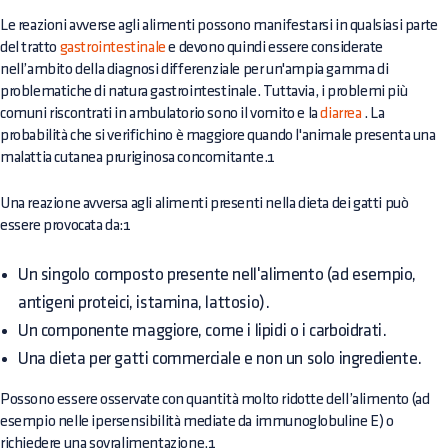
Le reazioni avverse agli alimenti possono manifestarsi in qualsiasi parte
del tratto
gastrointestinale
e devono quindi essere considerate
nell’ambito della diagnosi differenziale per un'ampia gamma di
problematiche di natura gastrointestinale. Tuttavia, i problemi più
comuni riscontrati in ambulatorio sono il vomito e la
diarrea
. La
probabilità che si verifichino è maggiore quando l'animale presenta una
malattia cutanea pruriginosa concomitante.1
Una reazione avversa agli alimenti presenti nella dieta dei gatti può
essere provocata da:1
Un singolo composto presente nell'alimento (ad esempio,
antigeni proteici, istamina, lattosio).
Un componente maggiore, come i lipidi o i carboidrati.
Una dieta per gatti commerciale e non un solo ingrediente.
Possono essere osservate con quantità molto ridotte dell’alimento (ad
esempio nelle ipersensibilità mediate da immunoglobuline E) o
richiedere una sovralimentazione.1