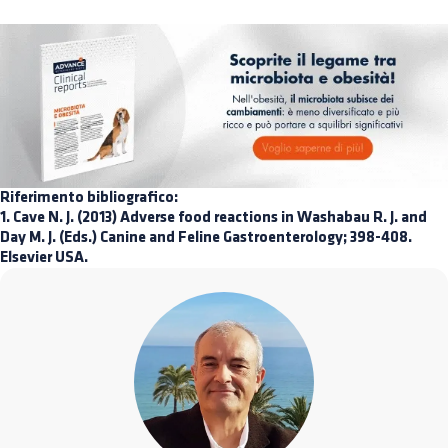
Riferimento bibliografico:
1. Cave N. J. (2013) Adverse food reactions in Washabau R. J. and
Day M. J. (Eds.) Canine and Feline Gastroenterology; 398-408.
Elsevier USA.