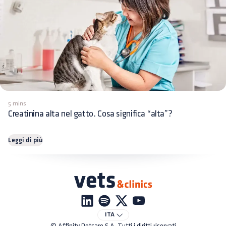
5 mins
Creatinina alta nel gatto. Cosa significa “alta”?
Leggi di più
ITA
© Affinity Petcare S.A. Tutti i diritti riservati