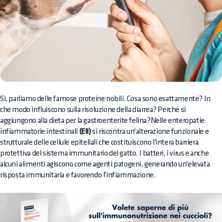
Sì, parliamo delle famose proteine nobili. Cosa sono esattamente? In
che modo influiscono sulla risoluzione della diarrea? Perché si
aggiungono alla dieta per la gastroenterite felina?Nelle enteropatie
infiammatorie intestinali
(EII)
si riscontra un'alterazione funzionale e
strutturale delle cellule epiteliali che costituiscono l'intera barriera
protettiva del sistema immunitario del gatto. I batteri, i virus e anche
alcuni alimenti agiscono come agenti patogeni, generando un'elevata
risposta immunitaria e favorendo l'infiammazione.