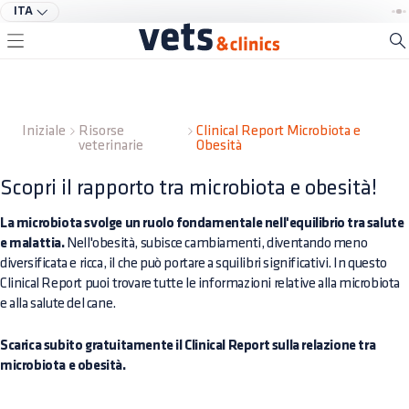
ITA
Iniziale
Risorse
Clinical Report Microbiota e
veterinarie
Obesità
Scopri il rapporto tra microbiota e obesità!
La microbiota svolge un ruolo fondamentale nell'equilibrio tra salute
e malattia.
Nell'obesità, subisce cambiamenti, diventando meno
diversificata e ricca, il che può portare a squilibri significativi. In questo
Clinical Report puoi trovare tutte le informazioni relative alla microbiota
e alla salute del cane.
Scarica subito gratuitamente il Clinical Report sulla relazione tra
microbiota e obesità.