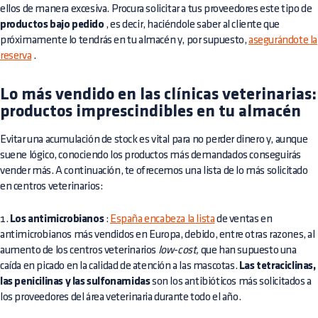
ellos de manera excesiva. Procura solicitar a tus proveedores este tipo de
productos bajo pedido
, es decir, haciéndole saber al cliente que
próximamente lo tendrás en tu almacén y, por supuesto,
asegurándote la
reserva
.
Lo más vendido en las clínicas veterinarias:
productos imprescindibles en tu almacén
Evitar una acumulación de stock es vital para no perder dinero y, aunque
suene lógico, conociendo los productos más demandados conseguirás
vender más. A continuación, te ofrecemos una lista de lo más solicitado
en centros veterinarios:
1.
Los antimicrobianos
:
España encabeza la lista
de ventas en
antimicrobianos más vendidos en Europa, debido, entre otras razones, al
aumento de los centros veterinarios
low-cost,
que han supuesto una
caída en picado en la calidad de atención a las mascotas.
Las tetraciclinas,
las penicilinas y las sulfonamidas
son los antibióticos más solicitados a
los proveedores del área veterinaria durante todo el año.