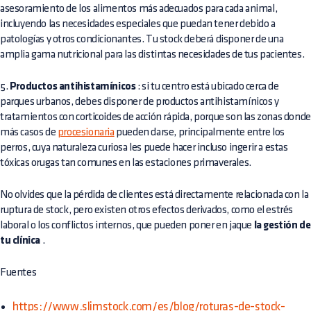
asesoramiento de los alimentos más adecuados para cada animal,
incluyendo las necesidades especiales que puedan tener debido a
patologías y otros condicionantes. Tu stock deberá disponer de una
amplia gama nutricional para las distintas necesidades de tus pacientes.
5.
Productos antihistamínicos
: si tu centro está ubicado cerca de
parques urbanos, debes disponer de productos antihistamínicos y
tratamientos con corticoides de acción rápida, porque son las zonas donde
más casos de
procesionaria
pueden darse, principalmente entre los
perros, cuya naturaleza curiosa les puede hacer incluso ingerir a estas
tóxicas orugas tan comunes en las estaciones primaverales.
No olvides que la pérdida de clientes está directamente relacionada con la
ruptura de stock, pero existen otros efectos derivados, como el estrés
laboral o los conflictos internos, que pueden poner en jaque
la gestión de
tu clínica
.
Fuentes
https://www.slimstock.com/es/blog/roturas-de-stock-