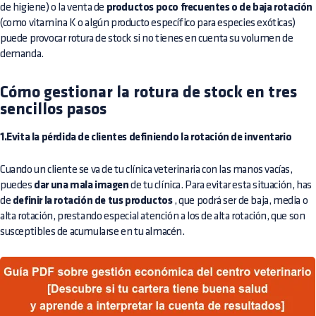
de higiene) o la venta de
productos poco frecuentes o de baja rotación
(como vitamina K o algún producto específico para especies exóticas)
puede provocar rotura de stock si no tienes en cuenta su volumen de
demanda.
Cómo gestionar la rotura de stock en tres
sencillos pasos
1.Evita la pérdida de clientes definiendo la rotación de inventario
Cuando un cliente se va de tu clínica veterinaria con las manos vacías,
puedes
dar una mala imagen
de tu clínica. Para evitar esta situación, has
de
definir la rotación de tus productos
, que podrá ser de baja, media o
alta rotación, prestando especial atención a los de alta rotación, que son
susceptibles de acumularse en tu almacén.