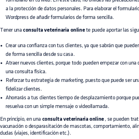
a la protección de datos personales. Para elaborar el formulari
Wordpress de añadir formularios de forma sencilla.
Tener una
consulta veterinaria online
te puede aportar las sigu
Crear una confianza con tus clientes, ya que sabrán que pueden
de forma sencilla desde su casa.
Atraer nuevos clientes, porque todo pueden empezar con una c
una consulta física.
Reforzar tu estrategia de marketing, puesto que puede ser un
fidelizar clientes.
Ahorrarás a tus clientes tiempo de desplazamiento porque pue
resuelva con un simple mensaje o videollamada.
En principio, en una
consulta veterinaria online
, se pueden tra
vacunación o desparasitación de mascotas, comportamiento, alim
dudas (viajes, identificación etc.).