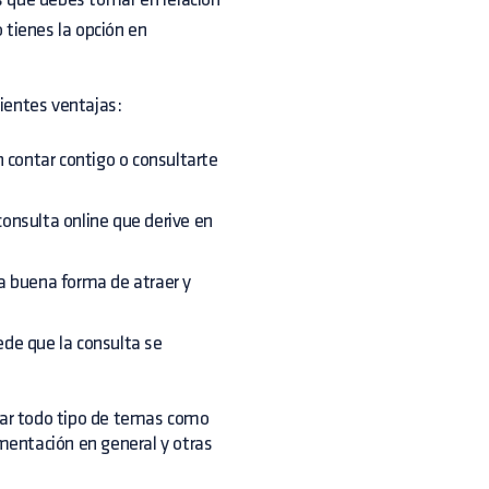
o tienes la opción en
ientes ventajas:
 contar contigo o consultarte
onsulta online que derive en
a buena forma de atraer y
de que la consulta se
tar todo tipo de temas como
entación en general y otras