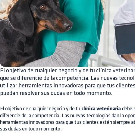
El objetivo de cualquier negocio y de tu clínica veterina
que se diferencie de la competencia. Las nuevas tecnol
utilizar herramientas innovadoras para que tus cliente
puedan resolver sus dudas en todo momento.
El objetivo de cualquier negocio y de tu
clínica veterinaria
debe s
diferencie de la competencia. Las nuevas tecnologías dan la oport
herramientas innovadoras para que tus clientes estén siempre a
sus dudas en todo momento.