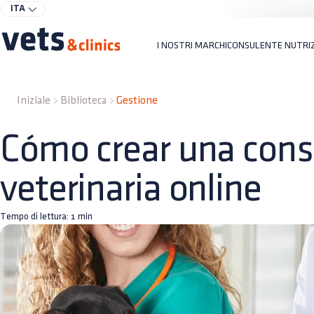
ITA
I NOSTRI MARCHI
CONSULENTE NUTRI
Iniziale
Biblioteca
Gestione
Cómo crear una cons
veterinaria online
Tempo di lettura:
1
min