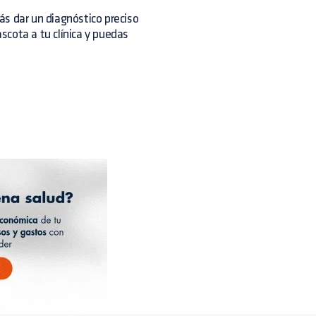
ás dar un diagnóstico preciso
cota a tu clínica y puedas