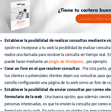
Establecer la posibilidad de realizar consultas mediante v
opción es incorporar a tu web la posibilidad de realizar consult
realice una llamada para resolver la consulta en tiempo real. 
puede hacer mediante un
plugin de Wordpress
, por ejemplo.
Crear un foro en el que resolver consultas
. Por otra parte, 
tus clientes o potenciales clientes dejen sus consultas para q
sencillo configurando una página de tu web como un foro de co
Establecer la posibilidad de enviar consultas por correo ele
formulario de la web
. Una buena opción, que además servirá 
personas interesadas, es que te envíen la consulta por correo e
formulario en tu web. En este caso, no olvides las precaucion