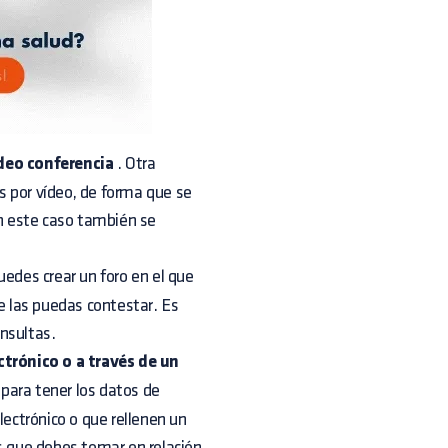
ideo conferencia
. Otra
as por vídeo, de forma que se
En este caso también se
puedes crear un foro en el que
ue las puedas contestar. Es
nsultas.
ctrónico o a través de un
para tener los datos de
lectrónico o que rellenen un
es que debes tomar en relación