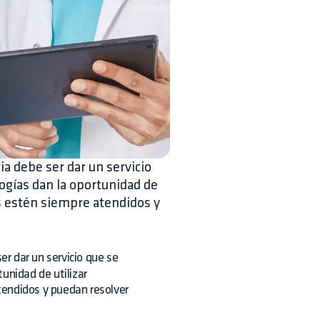
ria debe ser dar un servicio
ogías dan la oportunidad de
s estén siempre atendidos y
er dar un servicio que se
unidad de utilizar
tendidos y puedan resolver