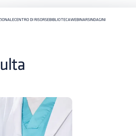
ZIONALE
CENTRO DI RISORSE
BIBLIOTECA
WEBINARS
INDAGINI
ulta