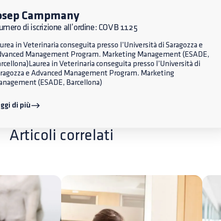
osep Campmany
mero di iscrizione all’ordine: COVB 1125
urea in Veterinaria conseguita presso l’Università di Saragozza e
dvanced Management Program. Marketing Management (ESADE,
rcellona)Laurea in Veterinaria conseguita presso l’Università di
ragozza e Advanced Management Program. Marketing
nagement (ESADE, Barcellona)
ggi di più
Articoli correlati