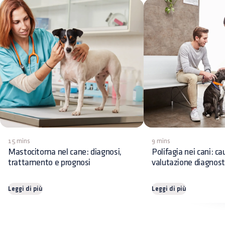
15 mins
9 mins
Mastocitoma nel cane: diagnosi,
Polifagia nei cani: ca
trattamento e prognosi
valutazione diagnost
Leggi di più
Leggi di più