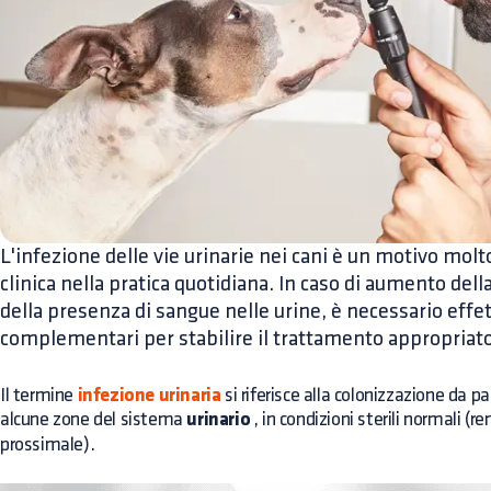
L'infezione delle vie urinarie nei cani è un motivo mol
clinica nella pratica quotidiana. In caso di aumento del
della presenza di sangue nelle urine, è necessario effet
complementari per stabilire il trattamento appropriato
Il termine
infezione urinaria
si riferisce alla colonizzazione da pa
alcune zone del sistema
urinario
, in condizioni sterili normali (re
prossimale).