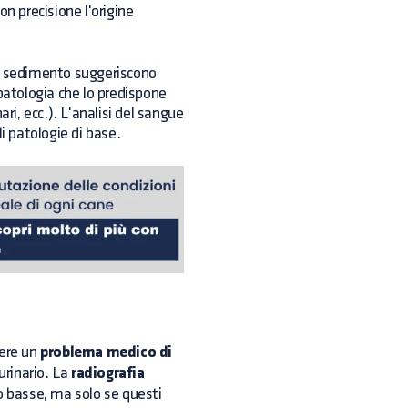
n precisione l'origine
el sedimento suggeriscono
a patologia che lo predispone
nari, ecc.). L'analisi del sangue
i patologie di base.
ere un
problema medico di
urinario. La
radiografia
 o basse, ma solo se questi