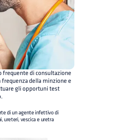
to frequente di consultazione
la frequenza della minzione e
tuare gli opportuni test
.
rte di un agente infettivo di
ni, ureteri, vescica e uretra