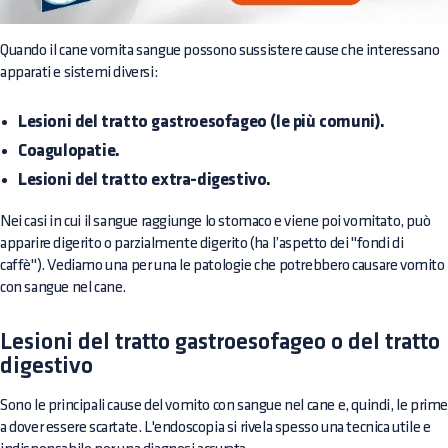
Quando il cane vomita sangue possono sussistere cause che interessano
apparati e sistemi diversi:
Lesioni del tratto gastroesofageo (le più comuni).
Coagulopatie.
Lesioni del tratto extra-digestivo.
Nei casi in cui il sangue raggiunge lo stomaco e viene poi vomitato, può
apparire digerito o parzialmente digerito (ha l’aspetto dei "fondi di
caffè"). Vediamo una per una le patologie che potrebbero causare vomito
con sangue nel cane.
Lesioni del tratto gastroesofageo o del tratto
digestivo
Sono le principali cause del vomito con sangue nel cane e, quindi, le prim
a dover essere scartate. L'endoscopia si rivela spesso una tecnica utile e