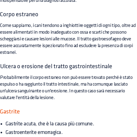
indispensabile per una diagnosi accurata.
Corpo estraneo
Come sappiamo, i cani tendono a inghiottire oggetti di ogni tipo, oltre ad
essere alimentati in modo inadeguato con ossa e scarti che possono
scheggiarsi e causare lesioni alle mucose. Il tratto gastroesofageo deve
essere accuratamente ispezionato fino ad escludere la presenza di corpi
estranei.
Ulcera o erosione del tratto gastrointestinale
Probabilmente il corpo estraneo non può essere trovato perché è stato
espulso o ha raggiunto il tratto intestinale, ma ha comunque lasciato
un'ulcera sanguinante o un'erosione. In questo caso sarà necessario
valutare l'entità della lesione.
Gastrite
Gastrite acuta, che è la causa più comune.
Gastroenterite emorragica.