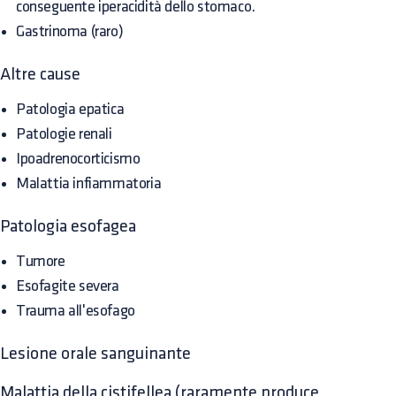
conseguente iperacidità dello stomaco.
Gastrinoma (raro)
Altre cause
Patologia epatica
Patologie renali
Ipoadrenocorticismo
Malattia infiammatoria
Patologia esofagea
Tumore
Esofagite severa
Trauma all'esofago
Lesione orale sanguinante
Malattia della cistifellea (raramente produce