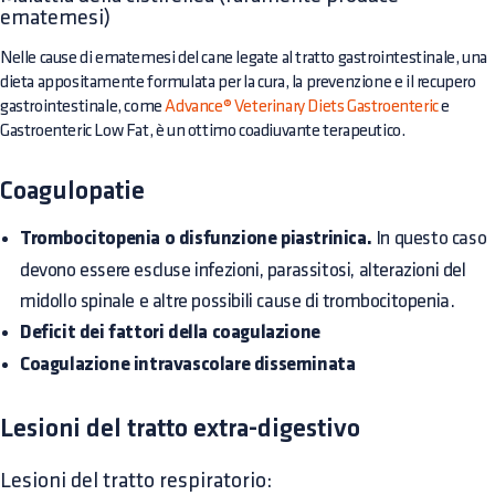
ematemesi)
Nelle cause di ematemesi del cane legate al tratto gastrointestinale, una
dieta appositamente formulata per la cura, la prevenzione e il recupero
gastrointestinale, come
Advance® Veterinary Diets Gastroenteric
e
Gastroenteric Low Fat, è un ottimo coadiuvante terapeutico.
Coagulopatie
Trombocitopenia o disfunzione piastrinica.
In questo caso
devono essere escluse infezioni, parassitosi, alterazioni del
midollo spinale e altre possibili cause di trombocitopenia.
Deficit dei fattori della coagulazione
Coagulazione intravascolare disseminata
Lesioni del tratto extra-digestivo
Lesioni del tratto respiratorio: