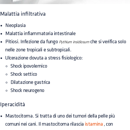
Malattia infiltrativa
Neoplasia
Malattia infiammatoria intestinale
Pitiosi. Infezione da fungo
che si verifica solo
Pythium insidiosum
nelle zone tropicali e subtropicali.
Ulcerazione dovuta a stress fisiologico:
Shock ipovolemico
Shock settico
Dilatazione gastrica
Shock neurogeno
Iperacidità
Mastocitoma. Si tratta di uno dei tumori della pelle più
comuni nei cani. Il mastocitoma rilascia
istamina
, con