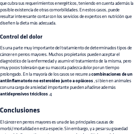
que cubra sus requerimientos energéticos, teniendo en cuenta además la
posible existencia de otras comorbilidades. En estos casos, puede
resultar interesante contar con los servicios de expertos en nutrición que
diseñen la dieta más adecuada.
Control del dolor
Es una parte muy importante del tratamiento de determinados tipos de
cáncer en perros mayores. Muchos propietarios pueden aceptar el
diagnóstico de la enfermedad y asumir el tratamiento de la misma, pero
muy pocos tolerarán que su mascota padezca dolor por un tiempo
prolongado. En la mayoría de los casos se recurre a
combinaciones de un
antiinflamatorio no esteroideo junto a opiáceos
, si bien en animales
con una carga de ansiedad importante pueden añadirse además
antidepresivos tricíclicos
.4
Conclusiones
El cáncer en perros mayores es una de las principales causas de
morbi/mortalidad en esta especie. Sin embargo, y a pesar su gravedad