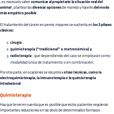
, es necesario saber
comunicar al propietario la situación real del
animal
, plantear las
diversas opciones
de manejo y hacerlo
del modo
más empático posible
.
El tratamiento del cáncer en perros mayores se sustenta en
los 3 pilares
clásicos:
cirugía
,
quimioterapia (“tradicional” o metronómica) y
radioterapia
, que dependiendo del caso se emplearán como
modalidad única de tratamiento o en combinación.
Por otra parte, en ocasiones se recurrirá a
otras técnicas, como la
electroquimioterapia, la inmunoterapia o la quimioterapia
intralesional
.
Quimioterapia
Hay que tener en cuenta que es posible que estos pacientes requieran
importantes reducciones en las dosis de determinados fármacos