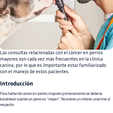
Las consultas relacionadas con el cáncer en perros
mayores son cada vez más frecuentes en la clínica
canina, por lo que es importante estar familiarizado
con el manejo de estos pacientes.
Introducción
Para hablar de cáncer en perros mayores primeramente se debería
establecer cuándo un perro es “mayor”. No existe un criterio unánime al
respecto: