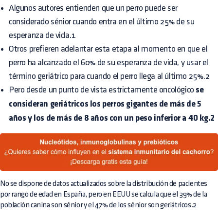
Algunos autores entienden que un perro puede ser
considerado sénior cuando entra en el último 25% de su
esperanza de vida.1
Otros prefieren adelantar esta etapa al momento en que el
perro ha alcanzado el 60% de su esperanza de vida, y usar el
término geriátrico para cuando el perro llega al último 25%.2
Pero desde un punto de vista estrictamente oncológico
se
consideran geriátricos los perros gigantes de más de 5
años y los de más de 8 años con un peso inferior a 40 kg.2
No se dispone de datos actualizados sobre la distribución de pacientes
por rango de edad en España, pero en EEUU se calcula que el 39% de la
población canina son sénior y el 47% de los sénior son geriátricos.2