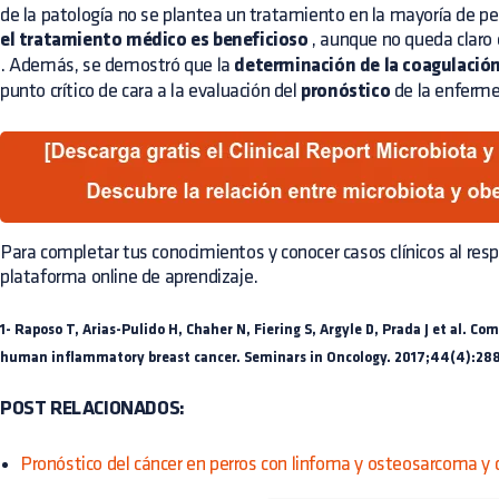
de la patología no se plantea un tratamiento en la mayoría de pe
el tratamiento médico es beneficioso
, aunque no queda claro 
. Además, se demostró que la
determinación de la coagulació
punto crítico de cara a la evaluación del
pronóstico
de la enferm
Para completar tus conocimientos y conocer casos clínicos al res
plataforma online de aprendizaje.
1- Raposo T, Arias-Pulido H, Chaher N, Fiering S, Argyle D, Prada J et al. C
human inflammatory breast cancer. Seminars in Oncology. 2017;44(4):28
POST RELACIONADOS:
Pronóstico del cáncer en perros con linfoma y osteosarcoma y c