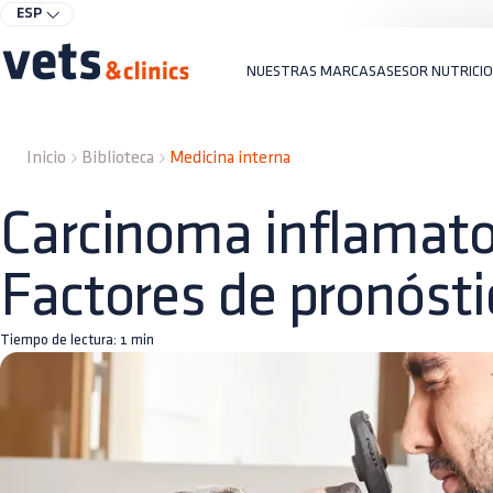
ESP
NUESTRAS MARCAS
ASESOR NUTRICI
Inicio
Biblioteca
Medicina interna
Carcinoma inflamato
Factores de pronósti
Tiempo de lectura:
1
min