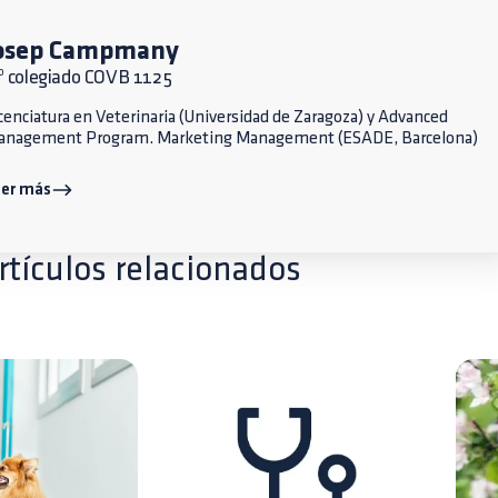
osep Campmany
º colegiado COVB 1125
cenciatura en Veterinaria (Universidad de Zaragoza) y Advanced
anagement Program. Marketing Management (ESADE, Barcelona)
eer más
rtículos relacionados