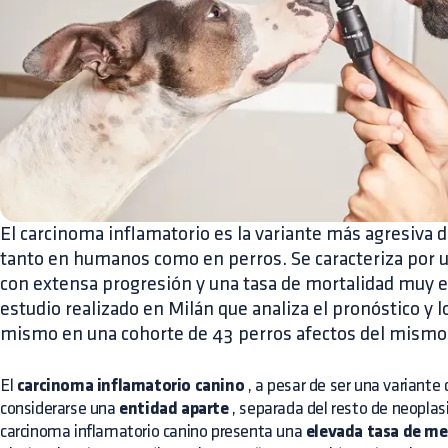
El carcinoma inflamatorio es la variante más agresiva 
tanto en humanos como en perros. Se caracteriza por u
con extensa progresión y una tasa de mortalidad muy 
estudio realizado en Milán que analiza el pronóstico y l
mismo en una cohorte de 43 perros afectos del mismo
El
carcinoma inflamatorio canino
, a pesar de ser una variante
considerarse una
entidad aparte
, separada del resto de neopla
carcinoma inflamatorio canino presenta una
elevada tasa de me