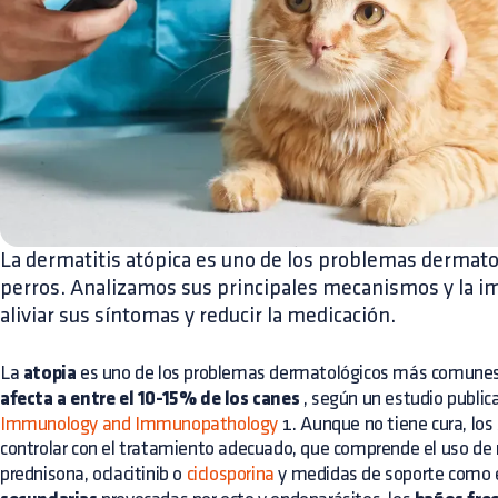
La dermatitis atópica es uno de los problemas derma
perros. Analizamos sus principales mecanismos y la im
aliviar sus síntomas y reducir la medicación.
La
atopia
es uno de los problemas dermatológicos más comunes 
afecta a entre el 10-15% de los canes
, según un estudio publi
Immunology and Immunopathology
1. Aunque no tiene cura, lo
controlar con el tratamiento adecuado, que comprende el uso de
prednisona, oclacitinib o
ciclosporina
y medidas de soporte como 