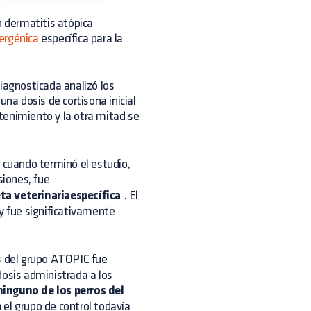
 dermatitis atópica
ergénica
específica para la
iagnosticada analizó los
una dosis de cortisona inicial
tenimiento y la otra mitad se
, cuando terminó el estudio,
siones, fue
ta veterinariaespecífica
. El
y fue significativamente
s del grupo ATOPIC fue
dosis administrada a los
ninguno de los perros del
 el grupo de control todavía