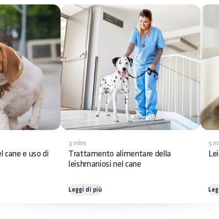
3 mins
5 m
l cane e uso di
Trattamento alimentare della
Lei
leishmaniosi nel cane
Leggi di più
Leg