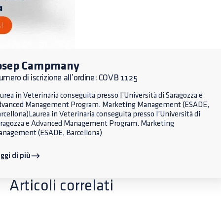
osep Campmany
mero di iscrizione all’ordine: COVB 1125
urea in Veterinaria conseguita presso l’Università di Saragozza e
dvanced Management Program. Marketing Management (ESADE,
rcellona)Laurea in Veterinaria conseguita presso l’Università di
ragozza e Advanced Management Program. Marketing
nagement (ESADE, Barcellona)
ggi di più
Articoli correlati