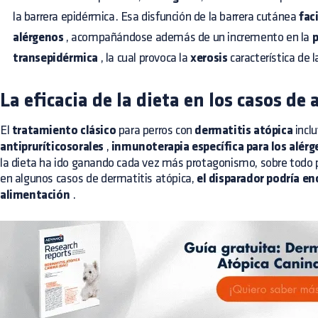
la barrera epidérmica. Esa disfunción de la barrera cutánea
faci
alérgenos
, acompañándose además de un incremento en la
p
transepidérmica
, la cual provoca la
xerosis
característica de l
La eficacia de la dieta en los casos de 
El
tratamiento clásico
para perros con
dermatitis atópica
inclu
antipruríticosorales
,
inmunoterapia específica para los alér
la dieta ha ido ganando cada vez más protagonismo, sobre todo 
en algunos casos de dermatitis atópica,
el disparador podría en
alimentación
.