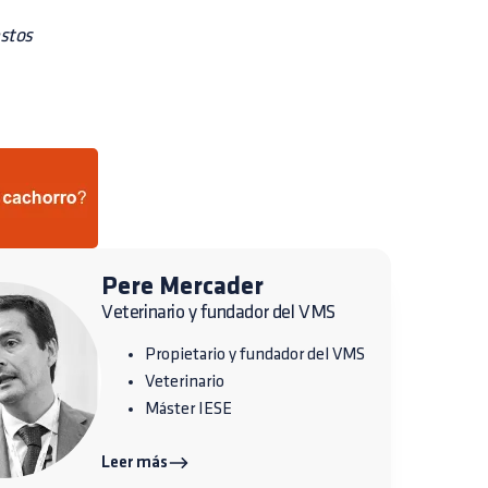
estos
Pere Mercader
Veterinario y fundador del VMS
Propietario y fundador del VMS
Veterinario
Máster IESE
Leer más