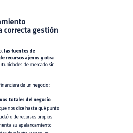
amiento
a correcta gestión
o,
las fuentes de
de recursos ajenos y otra
ortunidades de mercado sin
inanciera de un negocio:
ivos totales del negocio
 que nos dice hasta qué punto
euda) o de recursos propios
aumenta su apalancamiento