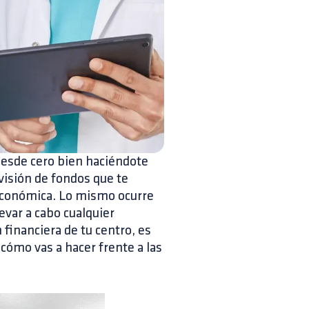
n desde cero bien haciéndote
visión de fondos que te
 económica. Lo mismo ocurre
levar a cabo cualquier
 financiera de tu centro, es
 cómo vas a hacer frente a las