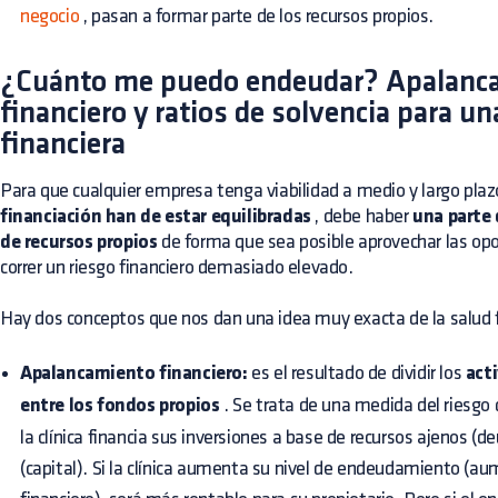
negocio
, pasan a formar parte de los recursos propios.
¿Cuánto me puedo endeudar? Apalanc
financiero y ratios de solvencia para un
financiera
Para que cualquier empresa tenga viabilidad a medio y largo plaz
financiación han de estar equilibradas
, debe haber
una parte 
de recursos propios
de forma que sea posible aprovechar las op
correr un riesgo financiero demasiado elevado.
Hay dos conceptos que nos dan una idea muy exacta de la salud f
Apalancamiento financiero:
es el resultado de dividir los
act
entre los fondos propios
. Se trata de una medida del riesgo
la clínica financia sus inversiones a base de recursos ajenos (d
(capital). Si la clínica aumenta su nivel de endeudamiento (