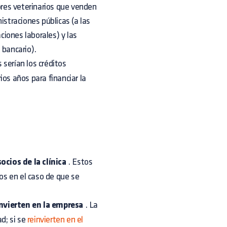
ores veterinarios que venden
istraciones públicas (a las
iones laborales) y las
 bancario).
serían los créditos
rios años para financiar la
ocios de la clínica
. Estos
ios en el caso de que se
invierten en la empresa
. La
d; si se
reinvierten en el