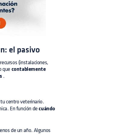
n: el pasivo
 recursos (instalaciones,
lo que
contablemente
s
.
 tu centro veterinario.
ínica. En función de
cuándo
menos de un año. Algunos