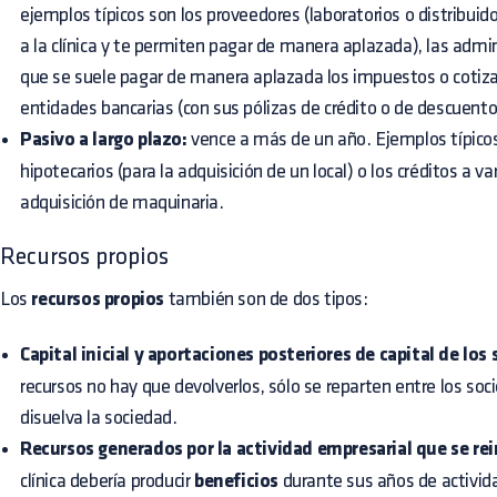
ejemplos típicos son los proveedores (laboratorios o distribuid
a la clínica y te permiten pagar de manera aplazada), las admin
que se suele pagar de manera aplazada los impuestos o cotizac
entidades bancarias (con sus pólizas de crédito o de descuento
Pasivo a largo plazo:
vence a más de un año. Ejemplos típicos 
hipotecarios (para la adquisición de un local) o los créditos a va
adquisición de maquinaria.
Recursos propios
Los
recursos propios
también son de dos tipos:
Capital inicial y aportaciones posteriores de capital de los s
recursos no hay que devolverlos, sólo se reparten entre los soc
disuelva la sociedad.
Recursos generados por la actividad empresarial que se re
clínica debería producir
beneficios
durante sus años de activida