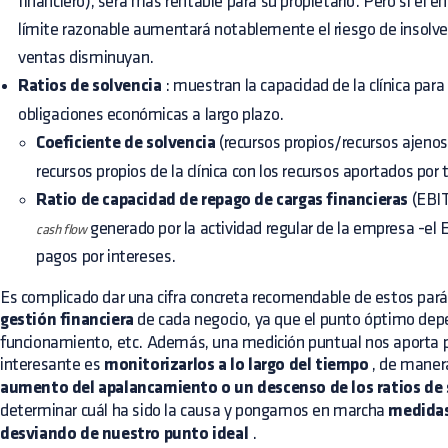
financiero), será más rentable para su propietario. Pero si el
límite razonable aumentará notablemente el riesgo de insolve
ventas disminuyan.
Ratios de solvencia
: muestran la capacidad de la clínica para
obligaciones económicas a largo plazo.
Coeficiente de solvencia
(recursos propios/recursos ajeno
recursos propios de la clínica con los recursos aportados por 
Ratio de capacidad de repago de cargas financieras
(EBIT
generado por la actividad regular de la empresa -el
cash flow
pagos por intereses.
Es complicado dar una cifra concreta recomendable de estos par
gestión financiera
de cada negocio, ya que el punto óptimo depe
funcionamiento, etc. Además, una medición puntual nos aporta p
interesante es
monitorizarlos a lo largo del tiempo
, de maner
aumento del apalancamiento o un descenso de los ratios de 
determinar cuál ha sido la causa y pongamos en marcha
medidas
desviando de nuestro punto ideal
.