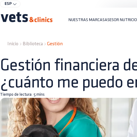
ESP
NUESTRAS MARCAS
ASESOR NUTRICI
Inicio
Biblioteca
Gestión
Gestión financiera de
¿cuánto me puedo e
Tiempo de lectura:
5
mins