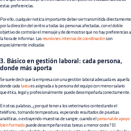
estas preferencias.
Por ello, cualquier noticia importante deber ser transmitida directamente
por la dirección del centro a todas las personas afectadas, con el doble
objetivo de controlar el mensaje y de demostrar que no hay preferencias a
la hora de informar. Las
reuniones internas de coordinación
son
especialmente indicadas
3. Básico en gestión laboral: cada persona,
donde más aporta
Se suele decir que la empresa con una gestión laboral adecuada es aquella
donde cada
tarea
es asignada a la persona del equipo con menor salario
que ética, legal y profesionalmente puede desempeñarla correctamente.
En otras palabras, ¿por qué tener a los veterinarios contestando el
teléfono, tomando temperatura, esperando resultados de pruebas
analíticas, o extrayendo muestras de sangre, cuando el
personal de apoyo
bien formado
puede desempeñar estas tareas a menor coste? El