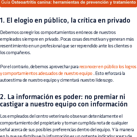
1. El elogio en público, la crítica en privado
Debemos corregir los comportamientos erróneos de nuestros
empleados siempre en privado. Pocas cosas desmotivan y generan más
resentimiento en un profesional que ser reprendido ante los clientes o
los compañeros.
Por el contrario, debemos aprovechar para
reconocer en público los logros
y comportamientos adecuados de nuestro equipo
. Esto reforzará la
autoestima de nuestro equipo y cimentará nuestro liderazgo.
2. La información es poder: no premiar ni
castigar a nuestro equipo con información
Los empleados del centro veterinario observan detenidamente el
comportamiento del propietario y toman cumplida nota de cualquier
señal acerca de sus posibles preferencias dentro del equipo. Y la manera
en la que se distribuye la información es un potente indicador acerca de