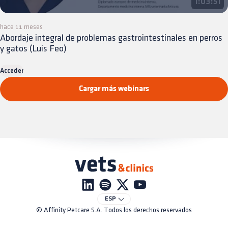
1:03:51
hace 11 meses
Abordaje integral de problemas gastrointestinales en perros
y gatos (Luis Feo)
Acceder
Cargar más webinars
ESP
© Affinity Petcare S.A. Todos los derechos reservados