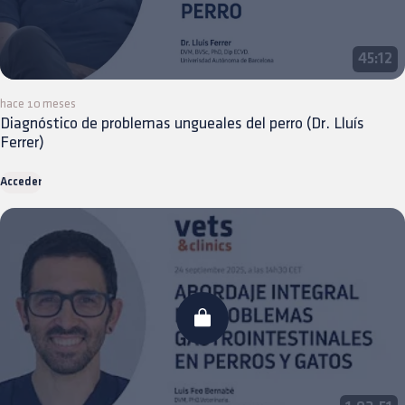
45:12
hace 10 meses
Diagnóstico de problemas ungueales del perro (Dr. Lluís
Ferrer)
Acceder