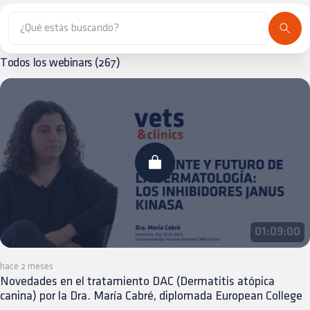
Todos los webinars
(
267
)
01:09:00
hace 2 meses
Novedades en el tratamiento DAC (Dermatitis atópica
canina) por la Dra. María Cabré, diplomada European College