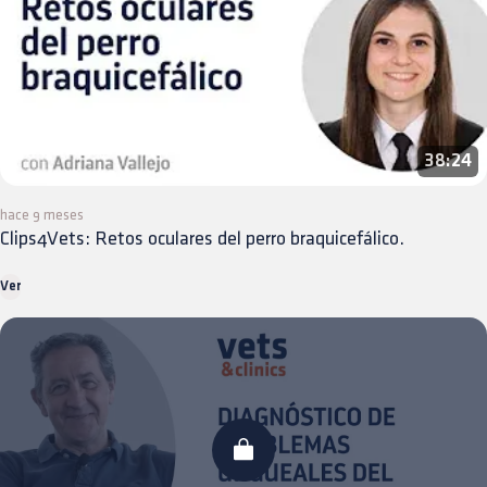
38:24
hace 9 meses
Clips4Vets: Retos oculares del perro braquicefálico.
Ver