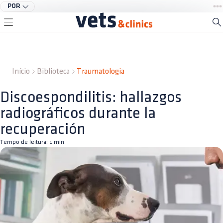
POR
Início
Biblioteca
Traumatologia
Discoespondilitis: hallazgos
radiográficos durante la
recuperación
Tempo de leitura:
1
min