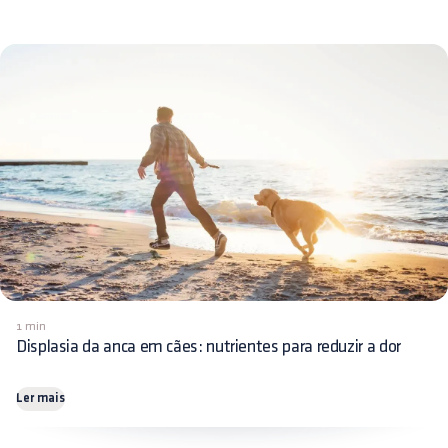
1 min
Displasia da anca em cães: nutrientes para reduzir a dor
Ler mais