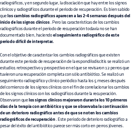
radiográficos, y en segundo lugar, la disociación que hay entre los signos
clínicos y radiográficos durante el periodo de recuperación. Es bien sabido
que
los cambios radiográficos aparecen a las 2-4 semanas después del
inicio de los signos clínicos
. Pero las características de los cambios
radiográficos durante el periodo de recuperación todavía no se han
documentado bien, haciendo
el seguimiento radiográfico de este
periodo difícil de interpretar.
Con el objetivo de caracterizar los cambios radiográficos que existen
durante este período de recuperación de la espondilodiscitis se realizó un
estudio1 retrospectivo y prospectivo en el que se revisaron 12 perros que
tuvieron una recuperación completa con sólo antibiótico. Se realizó un
seguimiento radiográfico y clínico periódico hasta los 5 meses después
del comienzo de los signos clínicos con el fin de correlacionar los cambios
de los signos clínicos con los radiográficos durante la recuperación.
Observaron que
los signos clínicos mejoraron durante los 10 primeros
días de la terapia con antibiótico y que se observaba la continuación
de un deterioro radiográfico antes de que se noten los cambios
radiográficos de recuperación
. Este periodo de deterioro radiográfico a
pesar del éxito del antibiótico parece ser más corto en perros jóvenes.