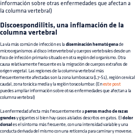
información sobre otras enfermedades que afectan a
la columna vertebral)
Discoespondilitis, una inflamación de la
columna vertebral
La vía más común de infección es la
diseminación hematógena
de
microorganismos al disco intervertebral y cuerpos vertebrales desde un
foco de infección primario situado en otra región del organismo. Otra
causa relativamente frecuente es la migración de cuerpos extraños de
origen vegetal. Las regiones de la columna vertebral más
frecuentemente afectadas son la zona lumbosacra (L7-S1), región cervical
caudal, zona torácica media y la región toracolumbar. (En
este post
puedes ampliar información sobre otras enfermedades que afectan a la
columna vertebral)
La enfermedad afecta más frecuentemente a
perros macho de razas
grandes
y gigantes si bien hay casos aislados descritos en gatos. El
dolor
dorsal
es el síntoma más frecuente, con una intensidad variable y una
conducta derivada del mismo con una reticencia para caminar y moverse.