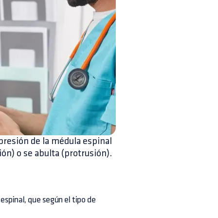
presión de la médula espinal
ión) o se abulta (protrusión).
espinal, que según el tipo de