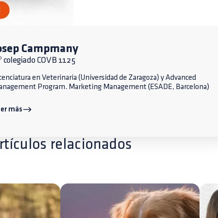
osep Campmany
º colegiado COVB 1125
cenciatura en Veterinaria (Universidad de Zaragoza) y Advanced
anagement Program. Marketing Management (ESADE, Barcelona)
eer más
rtículos relacionados