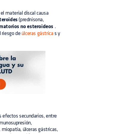
 el material discal causa
teroides
(prednisona,
amatorios no esteroideos
.
 riesgo de
úlceras gástrica
s y
efectos secundarios, entre
 inmunosupresión,
 miopatía, úlceras gástricas,