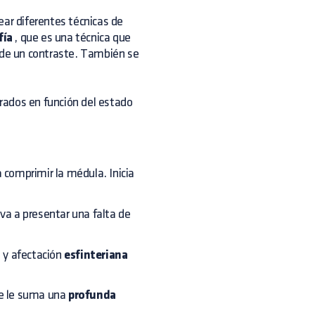
ear diferentes técnicas de
fía
, que es una técnica que
n de un contraste. También se
grados en función del estado
 comprimir la médula. Inicia
 va a presentar una falta de
, y afectación
esfinteriana
 se le suma una
profunda