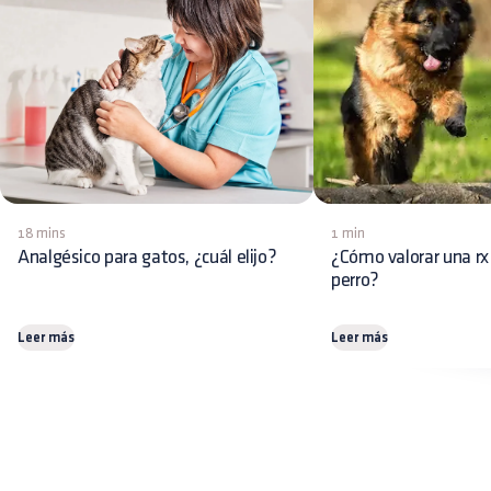
18 mins
1 min
Analgésico para gatos, ¿cuál elijo?
¿Cómo valorar una rx
perro?
Leer más
Leer más