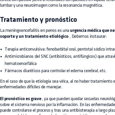
lumbar y una neuroimagen como la resonancia magnética.
Tratamiento y pronóstico
La meningoencefalitis en perros es una
urgencia médica que ne
soporte y un tratamiento etiológico
. Debemos instaurar:
Terapia anticonvulsiva: fenobarbital oral, pentotal sódico intr
Antimicrobianos del SNC (antibióticos, antifúngicos) que atravi
hematoencefálica
Fármacos diuréticos para controlar el edema cerebral, etc.
En el caso de que la etiología sea vírica, al no haber tratamiento 
enfermedades difíciles de manejar.
El pronóstico es grave
, ya que pueden quedar secuelas neurológ
sobre el sistema nervioso por la inflamación. En las enfermedades
puede controlarse el proceso y tras una antibioterapia a largo pl