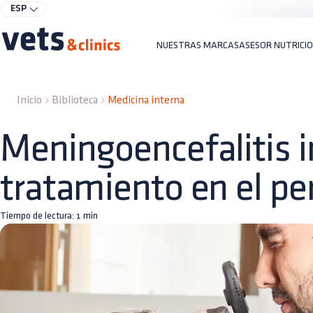
ESP
NUESTRAS MARCAS
ASESOR NUTRICI
Inicio
Biblioteca
Medicina interna
Meningoencefalitis i
tratamiento en el pe
Tiempo de lectura:
1
min