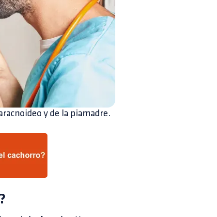
aracnoideo y de la piamadre.
?