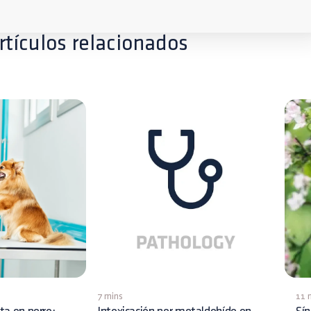
rtículos relacionados
7 mins
11 