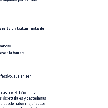
cesita un tratamiento de
avenoso
esen la barrera
efectivo, suelen ser
icas por el daño causado
 rickettsiales y bacterianas
azo puede haber mejoría. Los