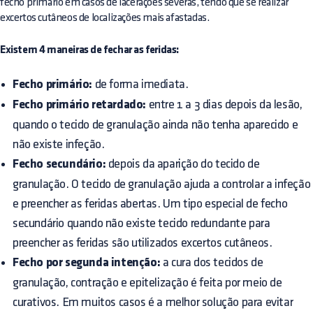
fecho primário em casos de lacerações severas, tendo que se realizar
excertos cutâneos de localizações mais afastadas.
Existem 4 maneiras de fechar as feridas:
Fecho primário:
de forma imediata.
Fecho primário retardado:
entre 1 a 3 dias depois da lesão,
quando o tecido de granulação ainda não tenha aparecido e
não existe infeção.
Fecho secundário:
depois da aparição do tecido de
granulação. O tecido de granulação ajuda a controlar a infeção
e preencher as feridas abertas. Um tipo especial de fecho
secundário quando não existe tecido redundante para
preencher as feridas são utilizados excertos cutâneos.
Fecho por segunda intenção:
a cura dos tecidos de
granulação, contração e epitelização é feita por meio de
curativos. Em muitos casos é a melhor solução para evitar