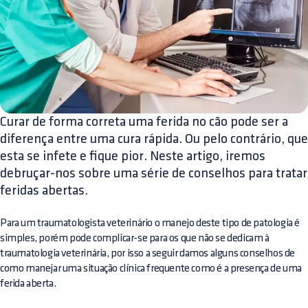
Curar de forma correta uma ferida no cão pode ser a
diferença entre uma cura rápida. Ou pelo contrário, que
esta se infete e fique pior. Neste artigo, iremos
debruçar-nos sobre uma série de conselhos para tratar
feridas abertas.
Para um traumatologista veterinário o manejo deste tipo de patologia é
simples, porém pode complicar-se para os que não se dedicam à
traumatologia veterinária, por isso a seguir damos alguns conselhos de
como manejar uma situação clínica frequente como é a presença de uma
ferida aberta.