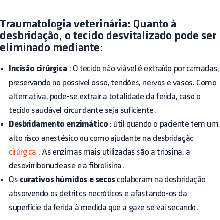
Traumatologia veterinária: Quanto à
desbridação, o tecido desvitalizado pode ser
eliminado mediante:
Incisão cirúrgica
: O tecido não viável é extraído por camadas,
preservando no possível osso, tendões, nervos e vasos. Como
alternativa, pode-se extrair a totalidade da ferida, caso o
tecido saudável circundante seja suficiente.
Desbridamento enzimático
: útil quando o paciente tem um
alto risco anestésico ou como ajudante na desbridação
cirúrgica
. As enzimas mais utilizadas são a tripsina, a
desoxirribonuclease e a fibrolisina.
Os
curativos húmidos e secos
colaboram na desbridação
absorvendo os detritos necróticos e afastando-os da
superfície da ferida à medida que a gaze se vai secando.