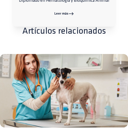
Diplomado en Hematología y Bioquímica Animal
Leer más
Artículos relacionados