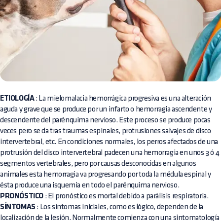
ETIOLOGÍA
: La mielomalacia hemorrágica progresiva es una alteración
aguda y grave que se produce por un infarto o hemorragia ascendente y
descendente del parénquima nervioso. Este proceso se produce pocas
veces pero se da tras traumas espinales, protrusiones salvajes de disco
intervertebral, etc. En condiciones normales, los perros afectados de una
protrusión del disco intervertebral padecen una hemorragia en unos 3 ó 4
segmentos vertebrales, pero por causas desconocidas en algunos
animales esta hemorragia va progresando por toda la médula espinal y
ésta produce una isquemia en todo el parénquima nervioso.
PRONÓSTICO
: El pronóstico es mortal debido a parálisis respiratoria.
SÍNTOMAS
: Los síntomas iniciales, como es lógico, dependen de la
localización de la lesión. Normalmente comienza con una sintomatología