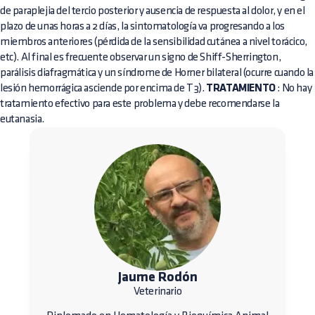
de paraplejia del tercio posterior y ausencia de respuesta al dolor, y en el
plazo de unas horas a 2 días, la sintomatología va progresando a los
miembros anteriores (pérdida de la sensibilidad cutánea a nivel torácico,
etc). Al final es frecuente observar un signo de Shiff-Sherrington,
parálisis diafragmática y un síndrome de Horner bilateral (ocurre cuando la
lesión hemorrágica asciende por encima de T3).
TRATAMIENTO
: No hay
tratamiento efectivo para este problema y debe recomendarse la
eutanasia.
Jaume Rodón
Veterinario