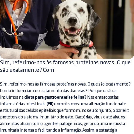
Sim, referimo-nos às famosas proteínas novas. O que
são exatamente? Com
Sim, referimo-nos às famosas proteínas novas. O que são exatamente?
Como influenciam no tratamento das diarreias? Por que razão as
incluímos na
dieta para gastroenterite felina?
Nas enteropatias
inflamatórias intestinais
(EII)
encontramos uma alteração funcional e
estrutural das células epiteliais que formam, no seu conjunto, a barreira
protetora do sistema imunitário do gato. Bactérias, vírus e até alguns
alimentos atuam como agentes patogénicos, gerando uma resposta
imunitária intensa e facilitando a inflamação.Assim, a estratégia