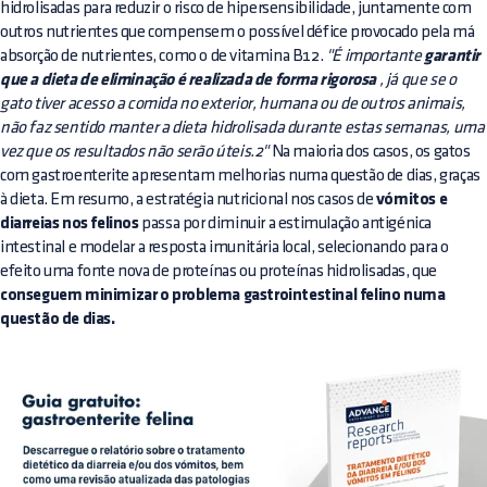
hidrolisadas para reduzir o risco de hipersensibilidade, juntamente com
outros nutrientes que compensem o possível défice provocado pela má
absorção de nutrientes, como o de vitamina B12.
"É importante
garantir
que a dieta de eliminação é realizada de forma rigorosa
, já que se o
gato tiver acesso a comida no exterior, humana ou de outros animais,
não faz sentido manter a dieta hidrolisada durante estas semanas, uma
vez que os resultados não serão úteis.2"
Na maioria dos casos, os gatos
com gastroenterite apresentam melhorias numa questão de dias, graças
à dieta. Em resumo, a estratégia nutricional nos casos de
vómitos e
diarreias nos felinos
passa por diminuir a estimulação antigénica
intestinal e modelar a resposta imunitária local, selecionando para o
efeito uma fonte nova de proteínas ou proteínas hidrolisadas, que
conseguem minimizar o problema gastrointestinal felino numa
questão de dias.